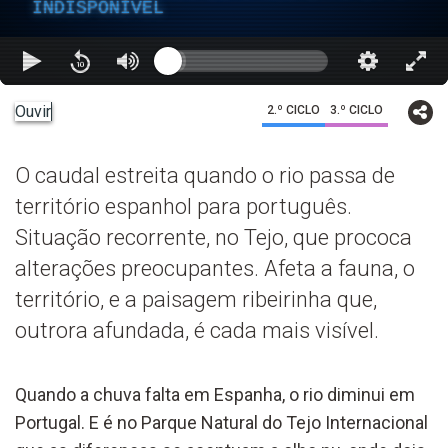
INDISPONÍVEL
Ouvir
2.º CICLO
3.º CICLO
O caudal estreita quando o rio passa de
território espanhol para português.
Situação recorrente, no Tejo, que prococa
alterações preocupantes. Afeta a fauna, o
território, e a paisagem ribeirinha que,
outrora afundada, é cada mais visível.
Quando a chuva falta em Espanha, o rio diminui em
Portugal. E é no Parque Natural do Tejo Internacional