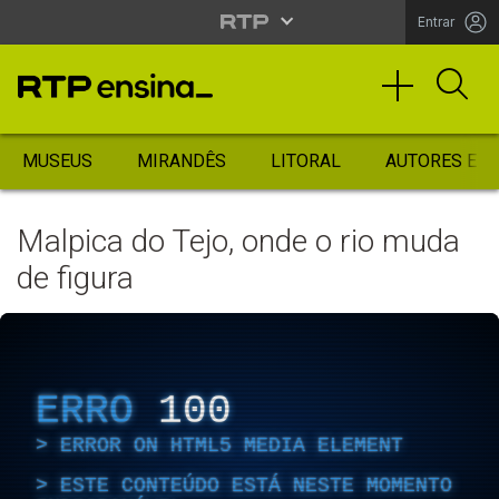
Entrar
MUSEUS
MIRANDÊS
LITORAL
AUTORES ES
Malpica do Tejo, onde o rio muda
de figura
ERRO
100
ERROR ON HTML5 MEDIA ELEMENT
ESTE CONTEÚDO ESTÁ NESTE MOMENTO