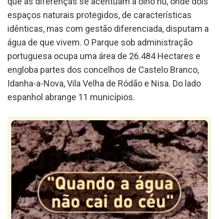
que as diferenças se acentuam a olho nu, onde dois
espaços naturais protegidos, de características
idênticas, mas com gestão diferenciada, disputam a
água de que vivem. O Parque sob administração
portuguesa ocupa uma área de 26.484 Hectares e
engloba partes dos concelhos de Castelo Branco,
Idanha-a-Nova, Vila Velha de Ródão e Nisa. Do lado
espanhol abrange 11 municípios.