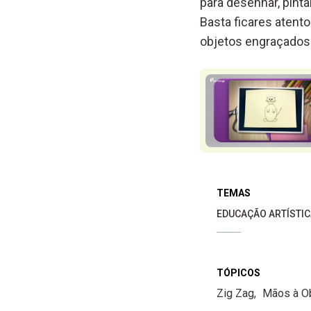
para desenhar, pinta
Basta ficares atento
objetos engraçados
TEMAS
EDUCAÇÃO ARTÍSTIC
TÓPICOS
Zig Zag
Mãos à O