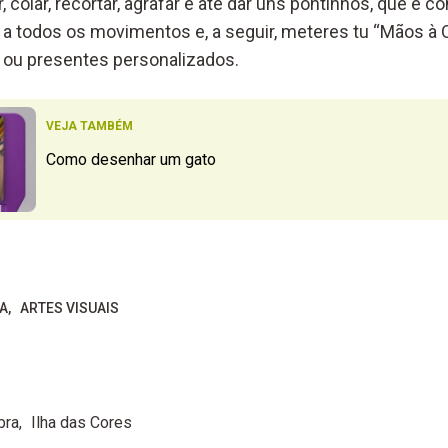
r, colar, recortar, agrafar e até dar uns pontinhos, que é 
 a todos os movimentos e, a seguir, meteres tu “Mãos à O
 ou presentes personalizados.
VEJA TAMBÉM
Como desenhar um gato
A
ARTES VISUAIS
bra
Ilha das Cores