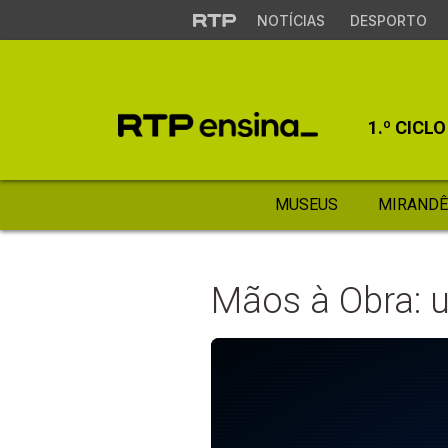
NOTÍCIAS
DESPORTO
1.º CICLO
MUSEUS
MIRANDÊ
Mãos à Obra: 