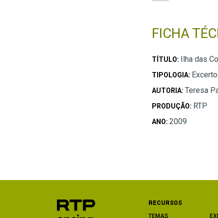
FICHA TÉC
Ilha das C
TÍTULO:
Excerto
TIPOLOGIA:
Teresa P
AUTORIA:
RTP
PRODUÇÃO:
2009
ANO:
RECURSOS
TEMAS
EX