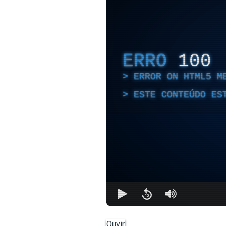
ERRO
100
ERROR ON HTML5 M
ESTE CONTEÚDO ES
Ouvir