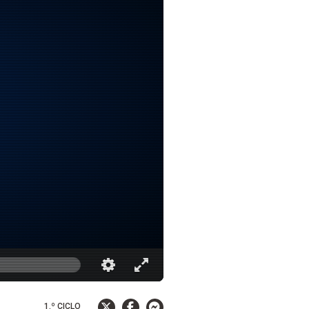
1.º CICLO