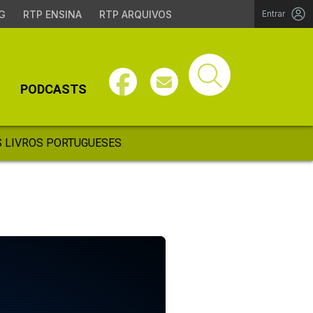
G
RTP ENSINA
RTP ARQUIVOS
Entrar
PODCASTS
 LIVROS PORTUGUESES