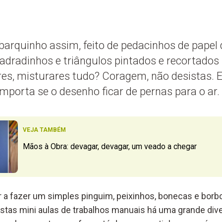
arquinho assim, feito de pedacinhos de papel 
dradinhos e triângulos pintados e recortados po
res, misturares tudo? Coragem, não desistas.
mporta se o desenho ficar de pernas para o ar.
VEJA TAMBÉM
Mãos à Obra: devagar, devagar, um veado a chegar
a fazer um simples pinguim, peixinhos, bonecas e borb
stas mini aulas de trabalhos manuais há uma grande div