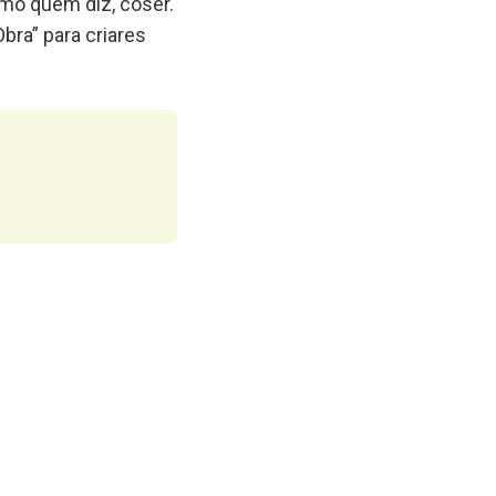
como quem diz, coser.
bra” para criares