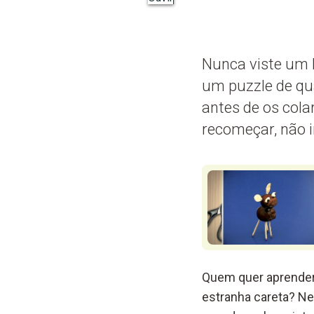
Nunca viste um b
um puzzle de qua
antes de os cola
recomeçar, não i
Quem quer aprender 
estranha careta? Ne