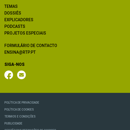
TEMAS
DOSSIÊS
EXPLICADORES
PODCASTS
PROJETOS ESPECIAIS
FORMULÁRIO DE CONTACTO
ENSINA@RTP.PT
SIGA-NOS
POLÍTICA DE PRIVACIDADE
POLÍTICA DE COOKIES
TERMOS E CONDIÇÕES
PUBLICIDADE