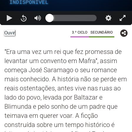
INDISPONÍVEL
Ouvir
3.º CICLO
SECUNDÁRIO
"Era uma vez um rei que fez promessa de
levantar um convento em Mafra", assim
começa José Saramago o seu romance
mais conhecido. A história não se perde em
reais ostentações, antes vive nas ruas ao
lado do povo, levada por Baltazar e
Blimunda e pelo sonho de um padre que
teimava em querer voar. A ficção
construída sobre um tempo histórico é