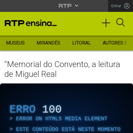
Entrar
MUSEUS
MIRANDÊS
LITORAL
AUTORES ES
“Memorial do Convento, a leitura
de Miguel Real
ERRO
100
ERROR ON HTML5 MEDIA ELEMENT
ESTE CONTEÚDO ESTÁ NESTE MOMENTO