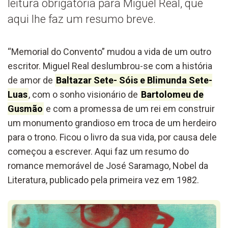
leitura obrigatória para Miguel Real, que
aqui lhe faz um resumo breve.
“Memorial do Convento” mudou a vida de um outro
escritor. Miguel Real deslumbrou-se com a história
de amor de
Baltazar Sete- Sóis e Blimunda Sete-
Luas
, com o sonho visionário de
Bartolomeu de
Gusmão
e com a promessa de um rei em construir
um monumento grandioso em troca de um herdeiro
para o trono. Ficou o livro da sua vida, por causa dele
começou a escrever. Aqui faz um resumo do
romance memorável de José Saramago, Nobel da
Literatura, publicado pela primeira vez em 1982.