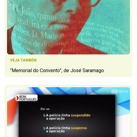
VEJA TAMBÉM
“Memorial do Convento”, de José Saramago