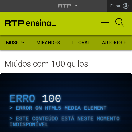
Entrar
MUSEUS
MIRANDÊS
LITORAL
AUTORES ES
Miúdos com 100 quilos
ERRO
100
ERROR ON HTML5 MEDIA ELEMENT
ESTE CONTEÚDO ESTÁ NESTE MOMENTO
INDISPONÍVEL