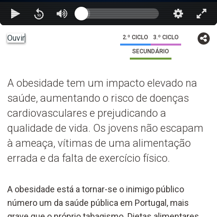
Ouvir
2.º CICLO
3.º CICLO
SECUNDÁRIO
A obesidade tem um impacto elevado na
saúde, aumentando o risco de doenças
cardiovasculares e prejudicando a
qualidade de vida. Os jovens não escapam
à ameaça, vítimas de uma alimentação
errada e da falta de exercício físico.
A obesidade está a tornar-se o inimigo público
número um da saúde pública em Portugal, mais
grave que o próprio tabagismo. Dietas alimentares