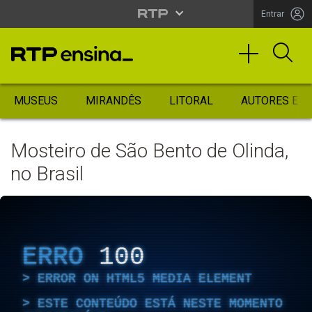
Entrar
MUSEUS
MIRANDÊS
LITORAL
AUTORES ES
Mosteiro de São Bento de Olinda,
no Brasil
ERRO
100
ERROR ON HTML5 MEDIA ELEMENT
ESTE CONTEÚDO ESTÁ NESTE MOMENTO