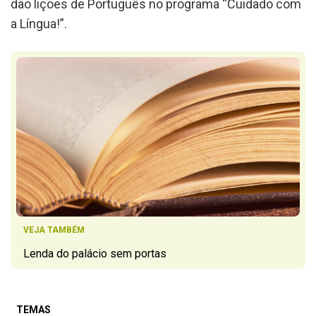
dão lições de Português no programa “Cuidado com
a Língua!”.
VEJA TAMBÉM
Lenda do palácio sem portas
TEMAS