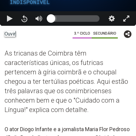
INDISPONÍVEL
Ouvir
3.º CICLO
SECUNDÁRIO
As tricanas de Coimbra têm
características únicas, os futricas
pertencem à gíria coimbrã e o choupal
chegou a ter tertúlias poéticas. Aqui estão
três palavras que os conimbricenses
conhecem bem e que o "Cuidado com a
Língua!" explica com detalhe.
O ator Diogo Infante e a jornalista Maria Flor Pedroso