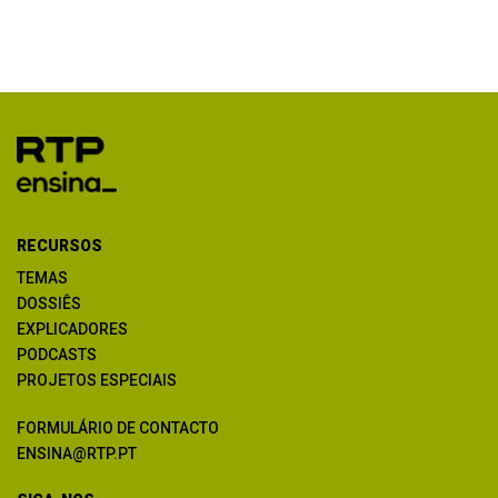
RECURSOS
TEMAS
DOSSIÊS
EXPLICADORES
PODCASTS
PROJETOS ESPECIAIS
FORMULÁRIO DE CONTACTO
ENSINA@RTP.PT