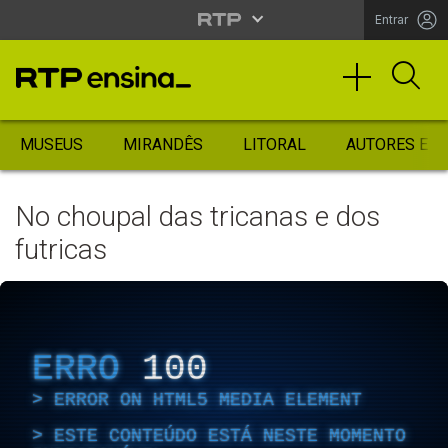
Entrar
MUSEUS
MIRANDÊS
LITORAL
AUTORES ES
No choupal das tricanas e dos
futricas
ERRO
100
ERROR ON HTML5 MEDIA ELEMENT
ESTE CONTEÚDO ESTÁ NESTE MOMENTO