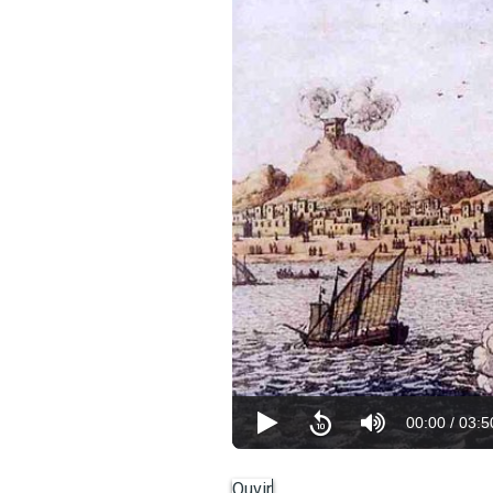
00:00
/
03:5
Ouvir