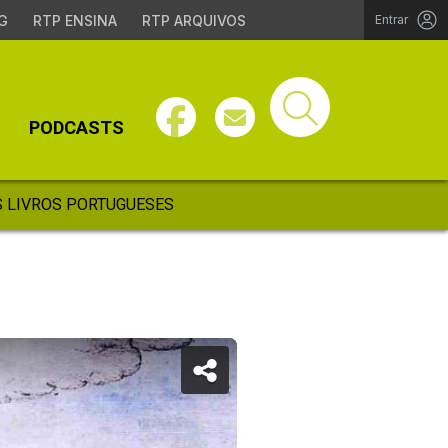
G
RTP ENSINA
RTP ARQUIVOS
Entrar
PODCASTS
 LIVROS PORTUGUESES