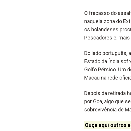
O fracasso do assal
naquela zona do Ext
os holandeses procur
Pescadores e, mais 
Do lado português, 
Estado da Índia so
Golfo Pérsico. Um do
Macau na rede ofici
Depois da retirada 
por Goa, algo que s
sobrevivência de M
Ouça aqui outros e