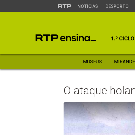
NOTÍCIAS
DESPORTO
1.º CICLO
MUSEUS
MIRANDÊ
O ataque hola