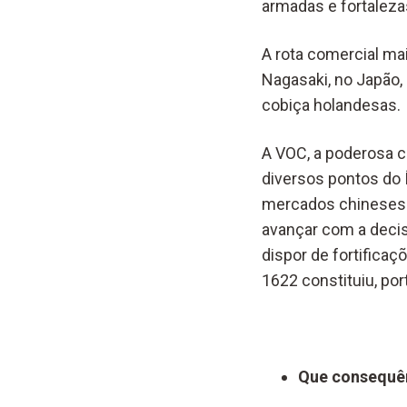
armadas e fortaleza
A rota comercial ma
Nagasaki, no Japão, 
cobiça holandesas.
A VOC, a poderosa c
diversos pontos do 
mercados chineses. 
avançar com a decis
dispor de fortifica
1622 constituiu, po
Que consequên