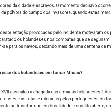
dores da cidade e escravos. O momento decisivo ocorr
s de pólvora do campo dos invasores, quando estes mar
 desorientação provocadas pelo incidente motivaram os
sbaratado os holandeses nos combates que se seguiram.
m-se para os navios, deixando mais de uma centena de m
teresse dos holandeses em tomar Macau?
 XVII assinalou a chegada das armadas holandeses à Ási
eresses e as rotas exploradas pelos portugueses em tod
nte se transformou em hostilidade e conflito aberto, co