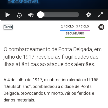
INDISPONÍVEL
Ouvir
2.º CICLO
3.º CICLO
SECUNDÁRIO
O bombardeamento de Ponta Delgada, em
julho de 1917, revelou as fragilidades das
ilhas atlânticas ao ataque dos alemães.
A 4 de julho de 1917, o submarino alemão o U-155
“Deutschland”, bombardeou a cidade de Ponta
Delgada, provocando um morto, vários feridos e
danos materiais.