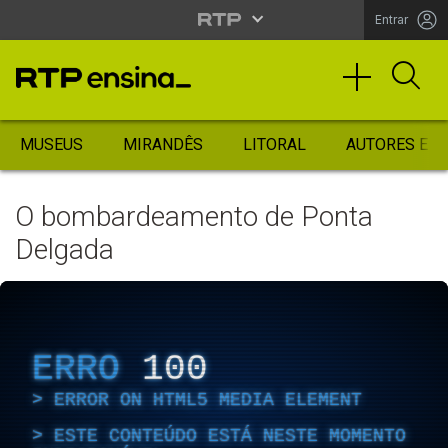
Entrar
MUSEUS
MIRANDÊS
LITORAL
AUTORES ES
O bombardeamento de Ponta
Delgada
ERRO
100
ERROR ON HTML5 MEDIA ELEMENT
ESTE CONTEÚDO ESTÁ NESTE MOMENTO