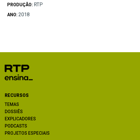
RTP
PRODUÇÃO:
2018
ANO:
RECURSOS
TEMAS
DOSSIÊS
EXPLICADORES
PODCASTS
PROJETOS ESPECIAIS