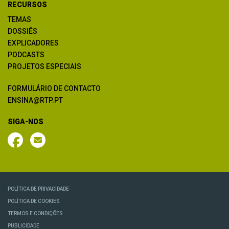
RECURSOS
TEMAS
DOSSIÊS
EXPLICADORES
PODCASTS
PROJETOS ESPECIAIS
FORMULÁRIO DE CONTACTO
ENSINA@RTP.PT
SIGA-NOS
POLÍTICA DE PRIVACIDADE
POLÍTICA DE COOKIES
TERMOS E CONDIÇÕES
PUBLICIDADE