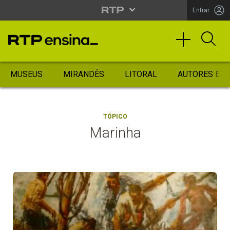
Entrar
MUSEUS
MIRANDÊS
LITORAL
AUTORES ES
TÓPICO
Marinha