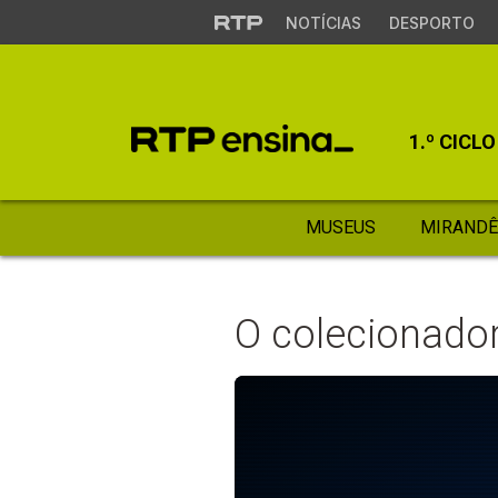
NOTÍCIAS
DESPORTO
1.º CICLO
MUSEUS
MIRANDÊ
O colecionado