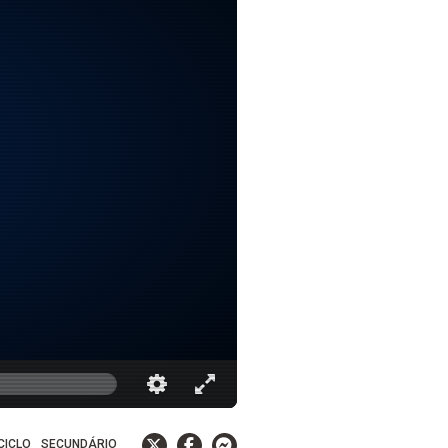
 CICLO
SECUNDÁRIO