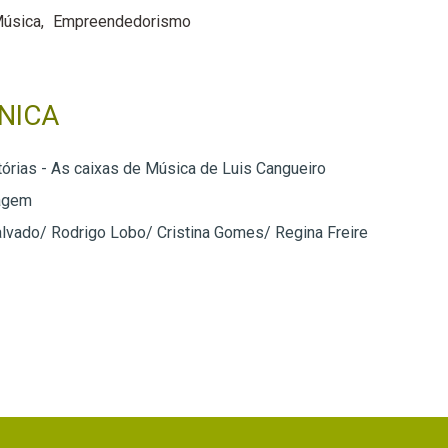
úsica
Empreendedorismo
NICA
tórias - As caixas de Música de Luis Cangueiro
agem
lvado/ Rodrigo Lobo/ Cristina Gomes/ Regina Freire