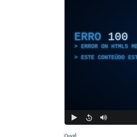
ERRO
100
ERROR ON HTML5 M
ESTE CONTEÚDO ES
Ouvir