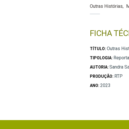
Outras Histórias
M
FICHA TÉC
Outras His
TÍTULO:
Report
TIPOLOGIA:
Sandra Sa
AUTORIA:
RTP
PRODUÇÃO:
2023
ANO: