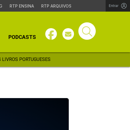
G
RTP ENSINA
RTP ARQUIVOS
Entrar
PODCASTS
 LIVROS PORTUGUESES