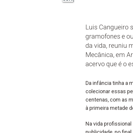
Luis Cangueiro s
gramofones e ou
da vida, reuniu
Mecânica, em Ar
acervo que é o e
Da infância tinha a
colecionar essas pe
centenas, com as ma
à primeira metade d
Na vida profissional
publicidade, no fina