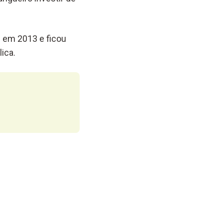
 em 2013 e ficou
ica.