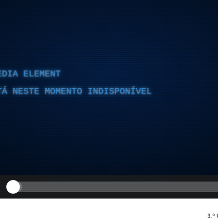
EDIA ELEMENT
TÁ NESTE MOMENTO INDISPONÍVEL
3.º