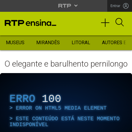
Entrar
MUSEUS
MIRANDÊS
LITORAL
AUTORES ES
O elegante e barulhento pernilongo
ERRO
100
ERROR ON HTML5 MEDIA ELEMENT
ESTE CONTEÚDO ESTÁ NESTE MOMENTO
INDISPONÍVEL