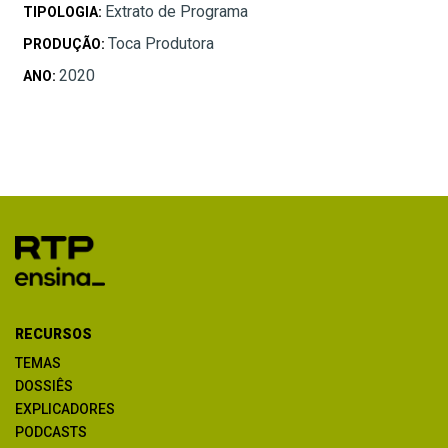
Extrato de Programa
TIPOLOGIA:
Toca Produtora
PRODUÇÃO:
2020
ANO:
RECURSOS
TEMAS
DOSSIÊS
EXPLICADORES
PODCASTS