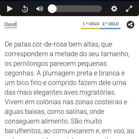
Ouvir
1.º CICLO
2.º CICLO
De patas cor-de-rosa bem altas, que
correspondem a metade do seu tamanho,
os pernilongos parecem pequenas
cegonhas. A plumagem preta e branca e
um bico fino e comprido fazem dele uma
das mais elegantes aves migratórias.
Vivem em colónias nas zonas costeiras e
águas baixas, como salinas, onde
conseguem alimento. São muito
barulhentos, ao comunicarem e, em voo, as