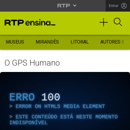
Entrar
MUSEUS
MIRANDÊS
LITORAL
AUTORES ES
O GPS Humano
ERRO
100
ERROR ON HTML5 MEDIA ELEMENT
ESTE CONTEÚDO ESTÁ NESTE MOMENTO
INDISPONÍVEL