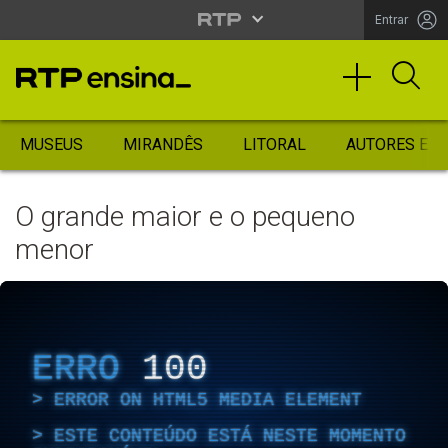
Entrar
MUSEUS
MIRANDÊS
LITORAL
AUTORES ES
O grande maior e o pequeno
menor
ERRO
100
ERROR ON HTML5 MEDIA ELEMENT
ESTE CONTEÚDO ESTÁ NESTE MOMENTO