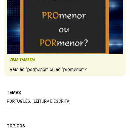
VEJA TAMBÉM
Vais ao “pormenor” ou ao “promenor”?
TEMAS
PORTUGUÊS
LEITURA E ESCRITA
TÓPICOS