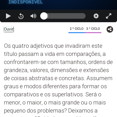
INDISPONÍVEL
Ouvir
2.º CICLO
3.º CICLO
Os quatro adjetivos que invadiram este
título passam a vida em comparações, a
confrontarem-se com tamanhos, ordens de
grandeza, valores, dimensões e extensões
de coisas abstratas e concretas. Assumem
graus e modos diferentes para formar os
comparativos e os superlativos. Será o
menor, o maior, o mais grande ou o mais
pequeno dos problemas? Deixamos a