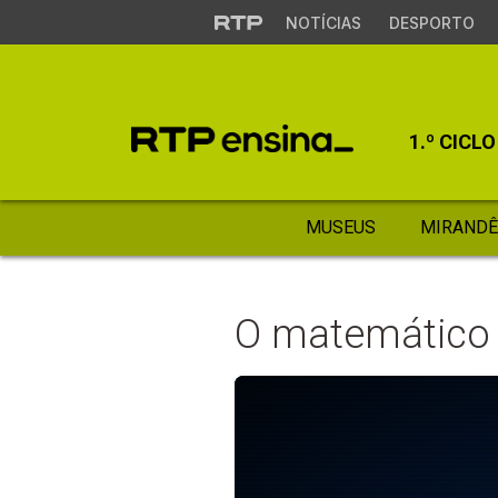
NOTÍCIAS
DESPORTO
1.º CICLO
MUSEUS
MIRANDÊ
O matemático