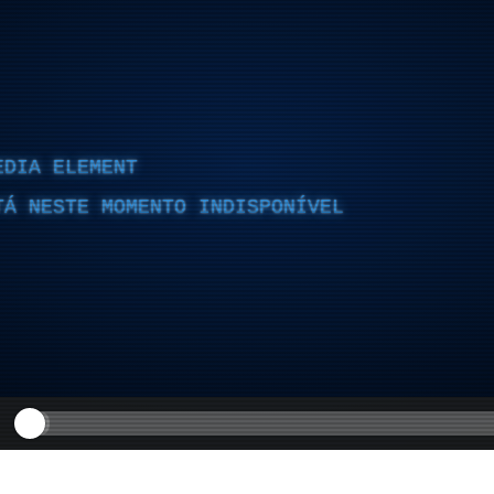
EDIA ELEMENT
TÁ NESTE MOMENTO INDISPONÍVEL