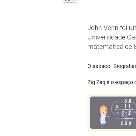
John Venn foi u
Universidade Ca
matemática de Bo
O espaço “Biografias
Zig Zag é o espaço