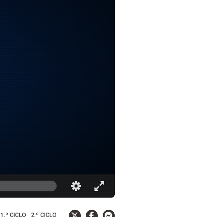
1.º CICLO
2.º CICLO