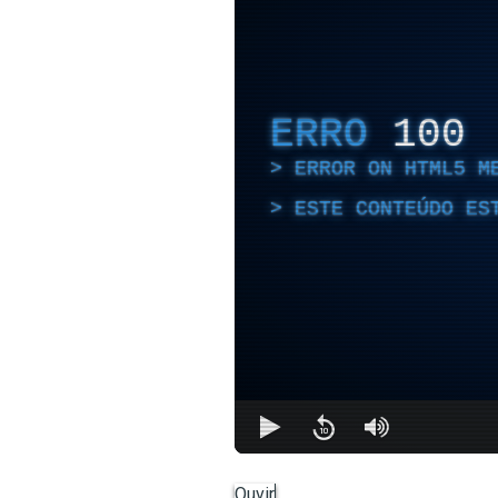
ERRO
100
ERROR ON HTML5 M
ESTE CONTEÚDO ES
Ouvir