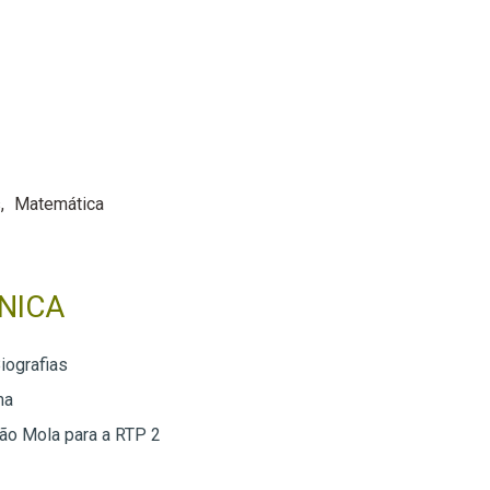
s
Matemática
NICA
iografias
ma
ão Mola para a RTP 2