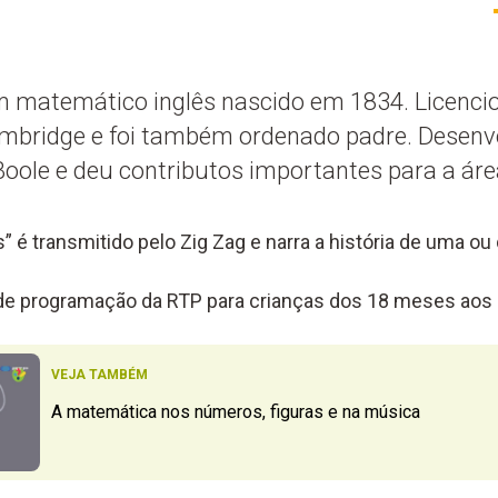
m matemático inglês nascido em 1834. Licenci
mbridge e foi também ordenado padre. Desenvo
ole e deu contributos importantes para a área
” é transmitido pelo Zig Zag e narra a história de uma o
 de programação da RTP para crianças dos 18 meses aos 
VEJA TAMBÉM
A matemática nos números, figuras e na música