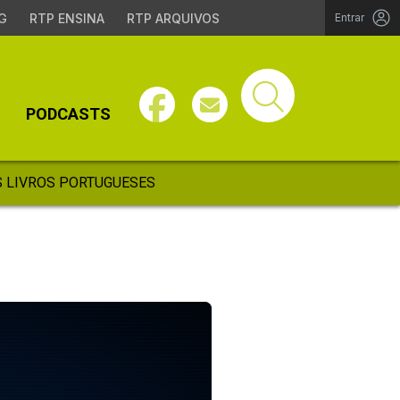
G
RTP ENSINA
RTP ARQUIVOS
Entrar
PODCASTS
 LIVROS PORTUGUESES