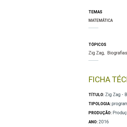
TEMAS
MATEMÁTICA
TÓPICOS
Zig Zag
Biografia
FICHA TÉC
Zig Zag - B
TÍTULO:
progra
TIPOLOGIA:
Produç
PRODUÇÃO:
2016
ANO: