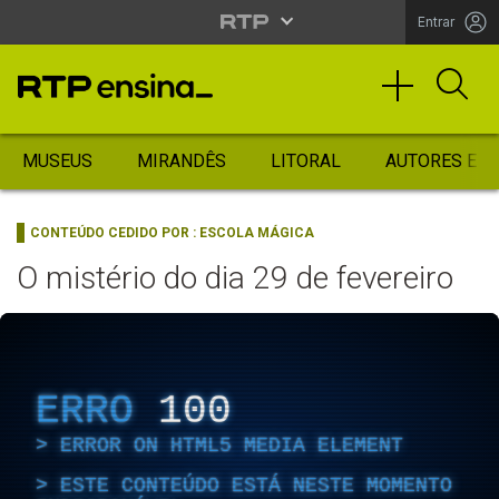
Entrar
MUSEUS
MIRANDÊS
LITORAL
AUTORES ES
CONTEÚDO CEDIDO POR :
ESCOLA MÁGICA
O mistério do dia 29 de fevereiro
ERRO
100
ERROR ON HTML5 MEDIA ELEMENT
ESTE CONTEÚDO ESTÁ NESTE MOMENTO