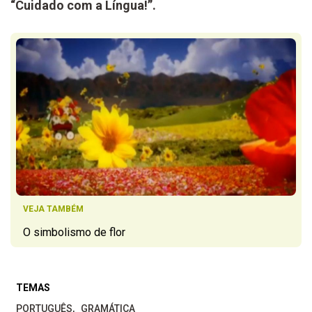
“Cuidado com a Língua!”.
VEJA TAMBÉM
O simbolismo de flor
TEMAS
PORTUGUÊS
GRAMÁTICA