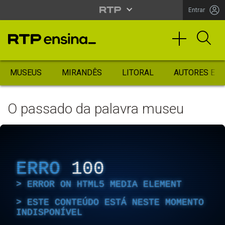
Entrar
MUSEUS
MIRANDÊS
LITORAL
AUTORES ES
O passado da palavra museu
ERRO
100
ERROR ON HTML5 MEDIA ELEMENT
ESTE CONTEÚDO ESTÁ NESTE MOMENTO
INDISPONÍVEL