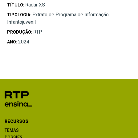
Radar XS
TÍTULO:
Extrato de Programa de Informação
TIPOLOGIA:
Infantojuvenil
RTP
PRODUÇÃO:
2024
ANO:
RECURSOS
TEMAS
DOSSIÊS