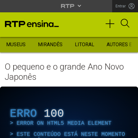
Entrar
MUSEUS
MIRANDÊS
LITORAL
AUTORES ES
O pequeno e o grande Ano Novo
Japonês
ERRO
100
ERROR ON HTML5 MEDIA ELEMENT
ESTE CONTEÚDO ESTÁ NESTE MOMENTO