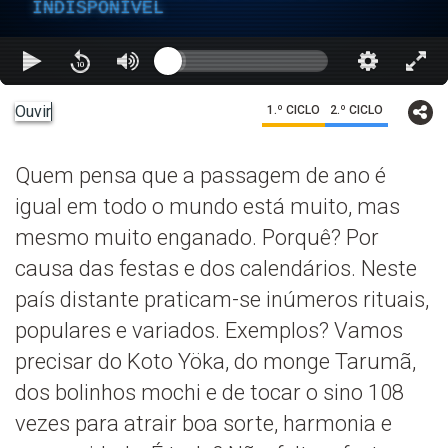
INDISPONÍVEL
Ouvir
1.º CICLO
2.º CICLO
Quem pensa que a passagem de ano é
igual em todo o mundo está muito, mas
mesmo muito enganado. Porquê? Por
causa das festas e dos calendários. Neste
país distante praticam-se inúmeros rituais,
populares e variados. Exemplos? Vamos
precisar do Koto Yöka, do monge Tarumã,
dos bolinhos mochi e de tocar o sino 108
vezes para atrair boa sorte, harmonia e