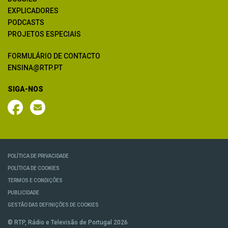
EXPLICADORES
PODCASTS
PROJETOS ESPECIAIS
FORMULÁRIO DE CONTACTO
ENSINA@RTP.PT
SIGA-NOS
POLÍTICA DE PRIVACIDADE
POLÍTICA DE COOKIES
TERMOS E CONDIÇÕES
PUBLICIDADE
GESTÃO DAS DEFINIÇÕES DE COOKIES
© RTP, Rádio e Televisão de Portugal 2026