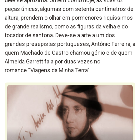
dele se aproxima. Ontem como hoje, as suas 42
peças únicas, algumas com setenta centímetros de
altura, prendem o olhar em pormenores riquíssimos
de grande realismo, como as figuras da velha e do
tocador de sanfona. Deve-se a arte a um dos
grandes presepistas portugueses, António Ferreira, a
quem Machado de Castro chamou génio e de quem
Almeida Garrett fala por duas vezes no
romance “Viagens da Minha Terra”.