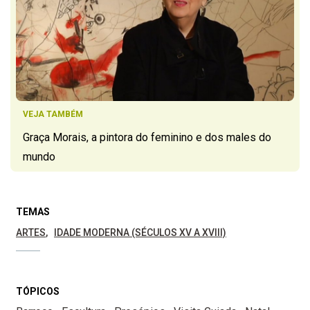
VEJA TAMBÉM
Graça Morais, a pintora do feminino e dos males do
mundo
TEMAS
ARTES
IDADE MODERNA (SÉCULOS XV A XVIII)
TÓPICOS