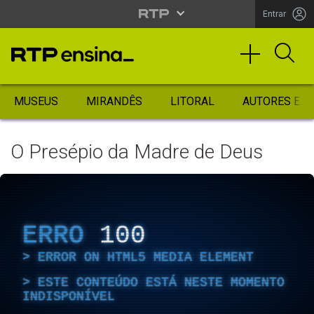
Entrar
MUSEUS
MIRANDÊS
LITORAL
AUTORES ES
O Presépio da Madre de Deus
ERRO
100
ERROR ON HTML5 MEDIA ELEMENT
ESTE CONTEÚDO ESTÁ NESTE MOMENTO
INDISPONÍVEL