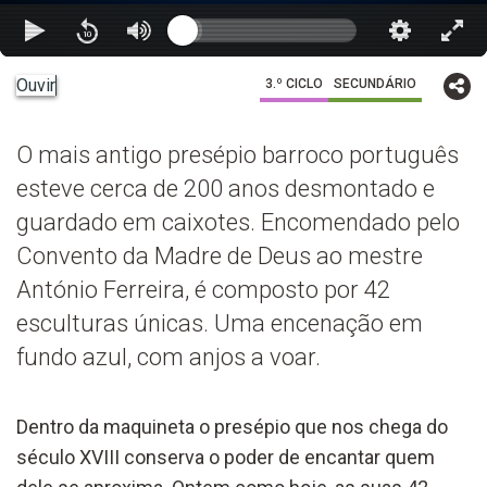
Ouvir
3.º CICLO
SECUNDÁRIO
O mais antigo presépio barroco português
esteve cerca de 200 anos desmontado e
guardado em caixotes. Encomendado pelo
Convento da Madre de Deus ao mestre
António Ferreira, é composto por 42
esculturas únicas. Uma encenação em
fundo azul, com anjos a voar.
Dentro da maquineta o presépio que nos chega do
século XVIII conserva o poder de encantar quem