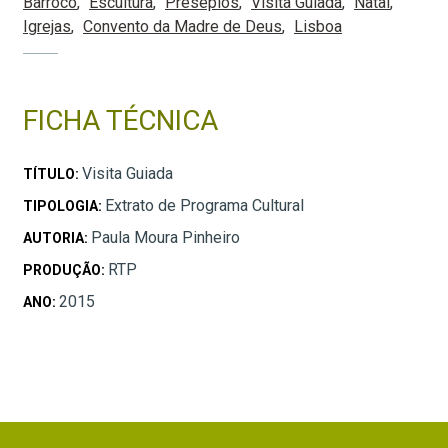
Barroco
Escultura
Presépios
Visita Guiada
Natal
Igrejas
Convento da Madre de Deus
Lisboa
FICHA TÉCNICA
Visita Guiada
TÍTULO:
Extrato de Programa Cultural
TIPOLOGIA:
Paula Moura Pinheiro
AUTORIA:
RTP
PRODUÇÃO:
2015
ANO: