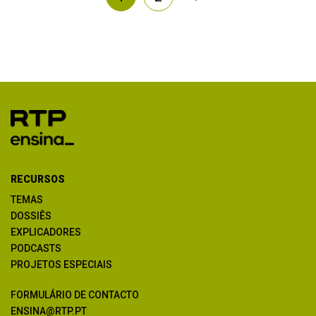
RECURSOS
TEMAS
DOSSIÊS
EXPLICADORES
PODCASTS
PROJETOS ESPECIAIS
FORMULÁRIO DE CONTACTO
ENSINA@RTP.PT