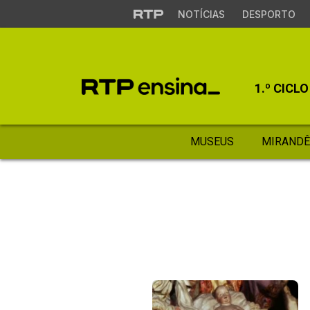
NOTÍCIAS
DESPORTO
1.º CICLO
MUSEUS
MIRANDÊ