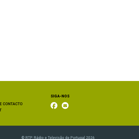
SIGA-NOS
E CONTACTO
T
© RTP, Rádio e Televisão de Portugal 2026