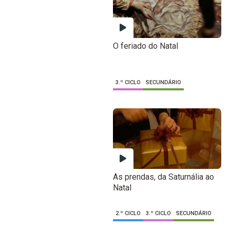
O feriado do Natal
3.º CICLO
SECUNDÁRIO
As prendas, da Saturnália ao
Natal
2.º CICLO
3.º CICLO
SECUNDÁRIO