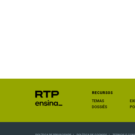
RECURSOS
TEMAS
EX
DOSSIÊS
PO