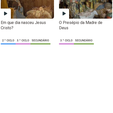
Em que dia nasceu Jesus
O Presépio da Madre de
Cristo?
Deus
2.º CICLO
3.º CICLO
SECUNDÁRIO
3.º CICLO
SECUNDÁRIO