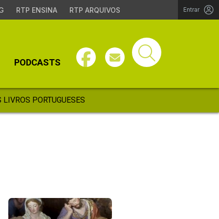
G
RTP ENSINA
RTP ARQUIVOS
Entrar
PODCASTS
 LIVROS PORTUGUESES