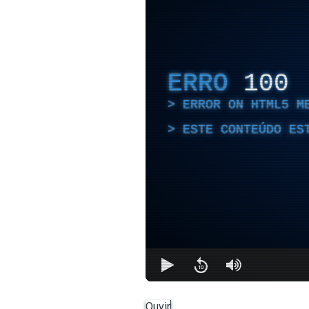
ERRO
100
ERROR ON HTML5 M
ESTE CONTEÚDO ES
Ouvir