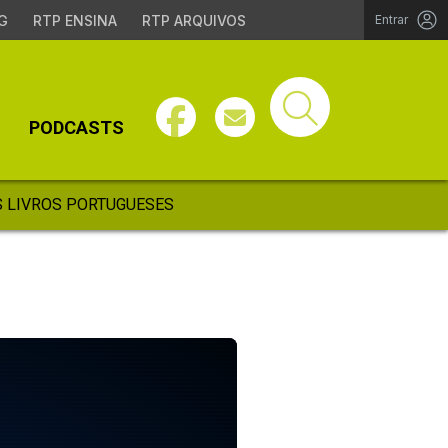
G
RTP ENSINA
RTP ARQUIVOS
Entrar
PODCASTS
 LIVROS PORTUGUESES