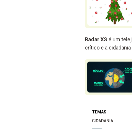
Radar XS
é um telej
crítico e a cidadani
TEMAS
CIDADANIA