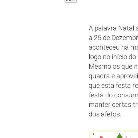
A palavra Natal 
a 25 de Dezembr
aconteceu há mai
logo no início d
Mesmo os que nã
quadra e aprovei
que esta festa re
festa do consumo
manter certas tr
dos afetos.