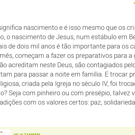
significa nascimento e é isso mesmo que os cr
o, o nascimento de Jesus, num estábulo em B
s de dois mil anos é tão importante para os ca
o mês, começam a fazer os preparativos para a 
o acreditam neste Deus, são contagiados pelo 
tam para passar a noite em família. E trocar p
ligiosa, criada pela Igreja no século IV, foi tro
? Seja com pinheiro ou com presépio, talvez 
adições com os valores certos: paz, solidarieda