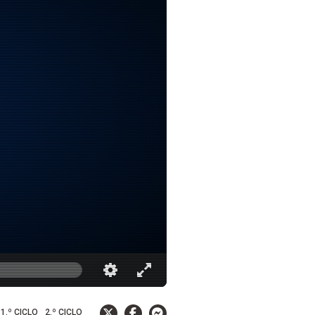
1.º CICLO
2.º CICLO