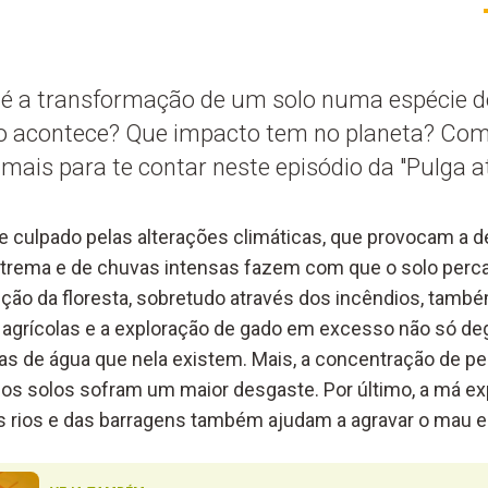
o é a transformação de um solo numa espécie d
to acontece? Que impacto tem no planeta? Co
mais para te contar neste episódio da "Pulga at
culpado pelas alterações climáticas, que provocam a de
trema e de chuvas intensas fazem com que o solo perca
uição da floresta, sobretudo através dos incêndios, ta
s agrícolas e a exploração de gado em excesso não só d
as de água que nela existem. Mais, a concentração de p
e os solos sofram um maior desgaste. Por último, a má ex
s rios e das barragens também ajudam a agravar o mau e