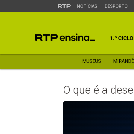
NOTÍCIAS
DESPORTO
1.º CICLO
MUSEUS
MIRANDÊ
O que é a dese