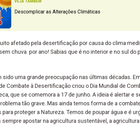
VEJA TAMBÉM
Descomplicar as Alterações Climáticas
uito afetado pela desertificação por causa do clima med
sem chuva por ano! Sabias que é no interior e no sul do 
em sido uma grande preocupação nas últimas décadas. E
e Combate à Desertificação criou o Dia Mundial de Com
eca, que se comemora a 17 de junho. A ideia é alertar e se
problema tão grave. Mas ainda temos forma de a combate
 para proteger a Natureza. Temos de poupar água e é ur
sempre apostar na agricultura sustentável, a agricultura