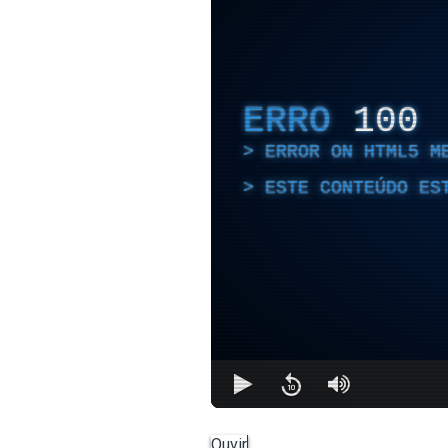
ERRO
100
ERROR ON HTML5 M
ESTE CONTEÚDO ES
Ouvir