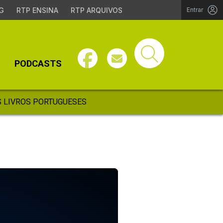
G
RTP ENSINA
RTP ARQUIVOS
Entrar
PODCASTS
 LIVROS PORTUGUESES