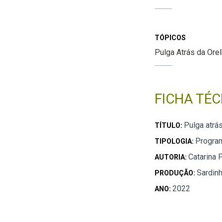
TÓPICOS
Pulga Atrás da Ore
FICHA TÉC
Pulga atrá
TÍTULO:
Program
TIPOLOGIA:
Catarina 
AUTORIA:
Sardin
PRODUÇÃO:
2022
ANO: