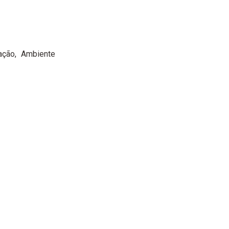
ação
Ambiente