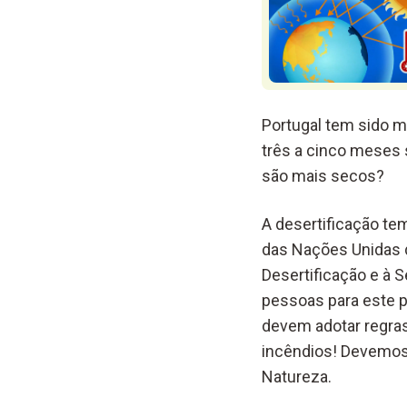
Portugal tem sido m
três a cinco meses 
são mais secos?
A desertificação t
das Nações Unidas d
Desertificação e à S
pessoas para este 
devem adotar regras
incêndios! Devemos 
Natureza.