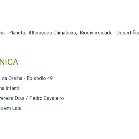
lha
Planeta
Alterações Climáticas
Biodiversidade
Desertific
NICA
s da Orelha - Episódio 49
a Infantil
Pereira Dias / Pedro Cavaleiro
ha em Lata