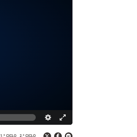
1.º CICLO
2.º CICLO