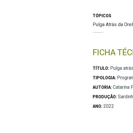
TÓPICOS
Pulga Atrás da Ore
FICHA TÉC
Pulga atrá
TÍTULO:
Program
TIPOLOGIA:
Catarina 
AUTORIA:
Sardin
PRODUÇÃO:
2022
ANO: