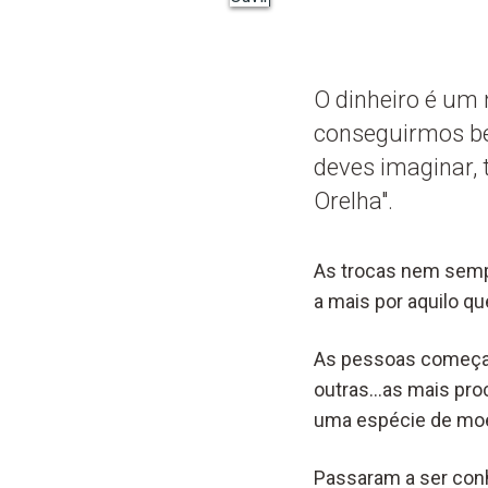
O dinheiro é um
conseguirmos be
deves imaginar, 
Orelha".
As trocas nem sempr
a mais por aquilo que
As pessoas começar
outras…as mais pro
uma espécie de mo
Passaram a ser con