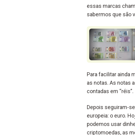
essas marcas cham
sabermos que são v
Para facilitar ainda 
as notas. As notas
contadas em “réis”.
Depois seguiram-se
europeia: o euro. 
podemos usar dinhei
criptomoedas, as mo