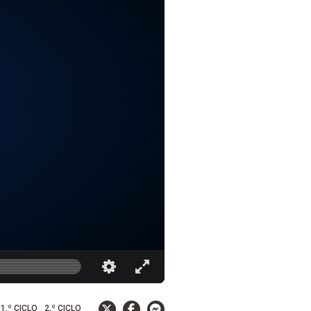
1.º CICLO
2.º CICLO