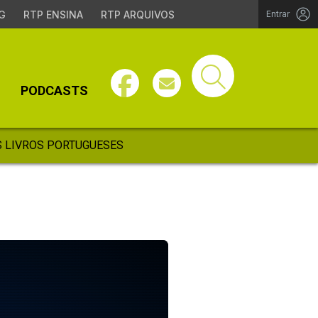
G
RTP ENSINA
RTP ARQUIVOS
Entrar
PODCASTS
 LIVROS PORTUGUESES