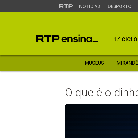
NOTÍCIAS
DESPORTO
1.º CICLO
MUSEUS
MIRANDÊ
O que é o dinh