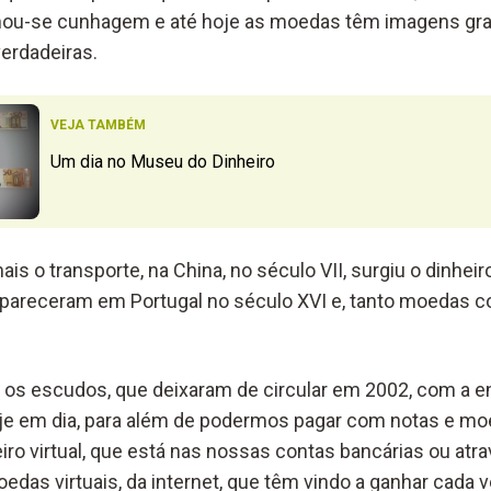
ou-se cunhagem e até hoje as moedas têm imagens gra
erdadeiras.
VEJA TAMBÉM
Um dia no Museu do Dinheiro
mais o transporte, na China, no século VII, surgiu o dinheir
 apareceram em Portugal no século XVI e, tanto moedas 
 os escudos, que deixaram de circular em 2002, com a 
Hoje em dia, para além de podermos pagar com notas e 
ro virtual, que está nas nossas contas bancárias ou atr
edas virtuais, da internet, que têm vindo a ganhar cada 