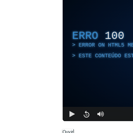
ERRO
100
ERROR ON HTML5 M
ESTE CONTEÚDO ES
Ouvir