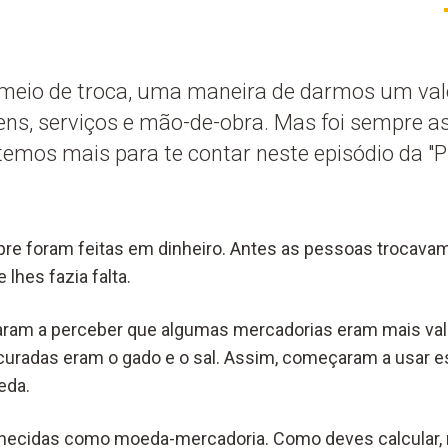
 meio de troca, uma maneira de darmos um valo
ns, serviços e mão-de-obra. Mas foi sempre 
temos mais para te contar neste episódio da "P
e foram feitas em dinheiro. Antes as pessoas trocavam
 lhes fazia falta.
am a perceber que algumas mercadorias eram mais val
curadas eram o gado e o sal. Assim, começaram a usar 
eda.
hecidas como moeda-mercadoria. Como deves calcular, nã