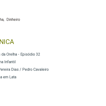
lha
Dinheiro
NICA
s da Orelha - Episódio 32
a Infantil
Pereira Dias / Pedro Cavaleiro
ha em Lata