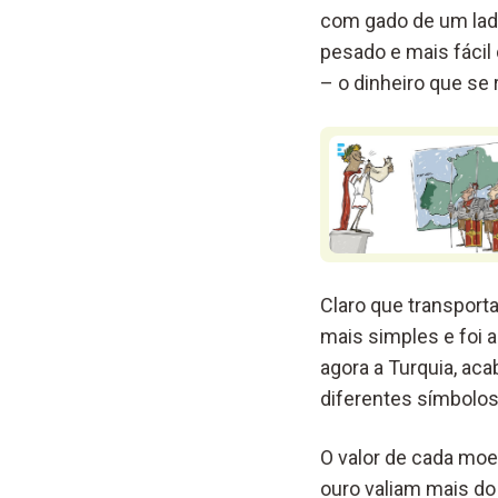
com gado de um lado
pesado e mais fácil 
– o dinheiro que se 
Claro que transport
mais simples e foi as
agora a Turquia, a
diferentes símbolos
O valor de cada moe
ouro valiam mais do