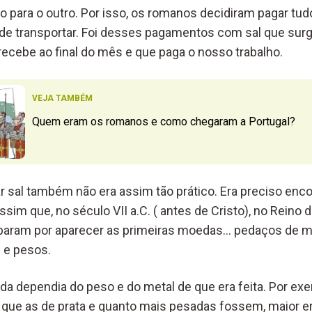
 para o outro. Por isso, os romanos decidiram pagar tu
de transportar. Foi desses pagamentos com sal que surgiu
recebe ao final do mês e que paga o nosso trabalho.
VEJA TAMBÉM
Quem eram os romanos e como chegaram a Portugal?
ar sal também não era assim tão prático. Era preciso enc
sim que, no século VII a.C. ( antes de Cristo), no Reino da
cabaram por aparecer as primeiras moedas… pedaços de 
 e pesos.
da dependia do peso e do metal de que era feita. Por e
 que as de prata e quanto mais pesadas fossem, maior era