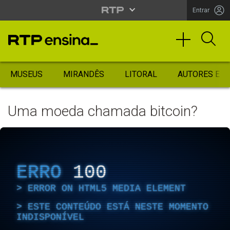
Entrar
MUSEUS
MIRANDÊS
LITORAL
AUTORES ES
Uma moeda chamada bitcoin?
ERRO
100
ERROR ON HTML5 MEDIA ELEMENT
ESTE CONTEÚDO ESTÁ NESTE MOMENTO
INDISPONÍVEL