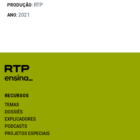
RTP
PRODUÇÃO:
2021
ANO:
RECURSOS
TEMAS
DOSSIÊS
EXPLICADORES
PODCASTS
PROJETOS ESPECIAIS