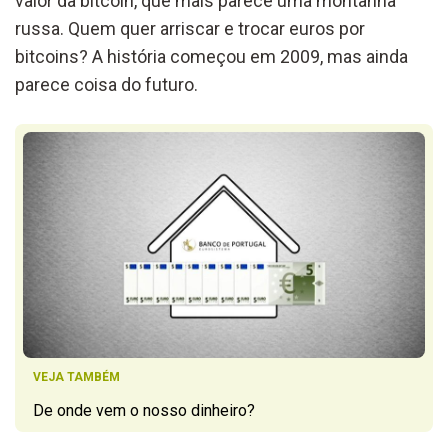
valor da bitcoin, que mais parece uma montanha
russa. Quem quer arriscar e trocar euros por
bitcoins? A história começou em 2009, mas ainda
parece coisa do futuro.
VEJA TAMBÉM
De onde vem o nosso dinheiro?