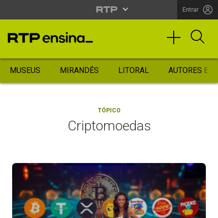
Entrar
MUSEUS
MIRANDÊS
LITORAL
AUTORES ES
TÓPICO
Criptomoedas