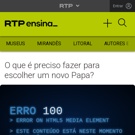
Entrar
MUSEUS
MIRANDÊS
LITORAL
AUTORES ES
O que é preciso fazer para
escolher um novo Papa?
ERRO
100
ERROR ON HTML5 MEDIA ELEMENT
ESTE CONTEÚDO ESTÁ NESTE MOMENTO