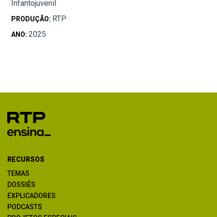
Infantojuvenil
RTP
PRODUÇÃO:
2025
ANO:
RECURSOS
TEMAS
DOSSIÊS
EXPLICADORES
PODCASTS