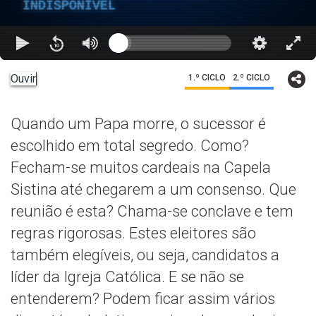
INDISPONÍVEL
Ouvir
1.º CICLO
2.º CICLO
Quando um Papa morre, o sucessor é
escolhido em total segredo. Como?
Fecham-se muitos cardeais na Capela
Sistina até chegarem a um consenso. Que
reunião é esta? Chama-se conclave e tem
regras rigorosas. Estes eleitores são
também elegíveis, ou seja, candidatos a
líder da Igreja Católica. E se não se
entenderem? Podem ficar assim vários