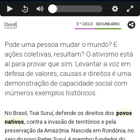
Ouvir
3.º CICLO
SECUNDÁRIO
Pode uma pessoa mudar o mundo? E
ações coletivas, resultam? O ativismo está
aí para provar que sim. Levantar a voz em
defesa de valores, causas e direitos é uma
demonstração de capacidade social com
inúmeros exemplos históricos.
No Brasil, Txai Suruí, defende os direitos dos
povos
nativos
, contra a invasão de territórios e pela
preservação da Amazónia. Nascida em Rondónia, no
seio do povo Paiter Suruí, é membro fundador do