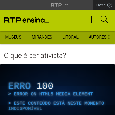
Entrar
MUSEUS
MIRANDÊS
LITORAL
AUTORES ES
O que é ser ativista?
ERRO
100
ERROR ON HTML5 MEDIA ELEMENT
ESTE CONTEÚDO ESTÁ NESTE MOMENTO
INDISPONÍVEL