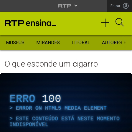
Entrar
MUSEUS
MIRANDÊS
LITORAL
AUTORES ES
O que esconde um cigarro
ERRO
100
ERROR ON HTML5 MEDIA ELEMENT
ESTE CONTEÚDO ESTÁ NESTE MOMENTO
INDISPONÍVEL