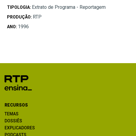
Extrato de Programa - Reportagem
TIPOLOGIA:
RTP
PRODUÇÃO:
1996
ANO:
RECURSOS
TEMAS
DOSSIÊS
EXPLICADORES
PODCASTS