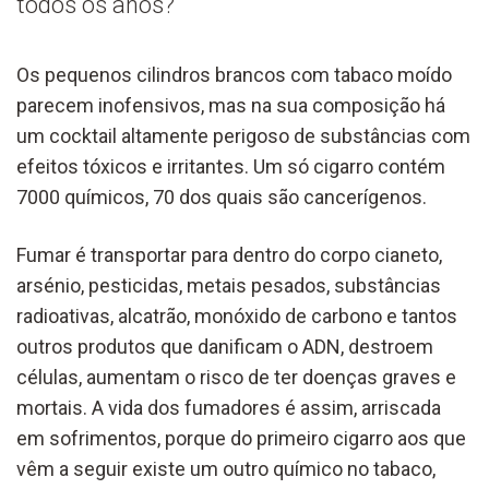
todos os anos?
Os pequenos cilindros brancos com tabaco moído
parecem inofensivos, mas na sua composição há
um cocktail altamente perigoso de substâncias com
efeitos tóxicos e irritantes. Um só cigarro contém
7000 químicos, 70 dos quais são cancerígenos.
Fumar é transportar para dentro do corpo cianeto,
arsénio, pesticidas, metais pesados, substâncias
radioativas, alcatrão, monóxido de carbono e tantos
outros produtos que danificam o ADN, destroem
células, aumentam o risco de ter doenças graves e
mortais. A vida dos fumadores é assim, arriscada
em sofrimentos, porque do primeiro cigarro aos que
vêm a seguir existe um outro químico no tabaco,