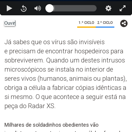
Ouvir
1.º CICLO
2.º CICLO
Já sabes que os vírus são invisíveis
e precisam de encontrar hospedeiros para
sobreviverem. Quando um destes intrusos
microscópicos se instala no interior de
seres vivos (humanos, animais ou plantas),
obriga a célula a fabricar cópias idênticas a
si mesmo. O que acontece a seguir está na
peça do Radar XS.
Milhares de soldadinhos obedientes vão