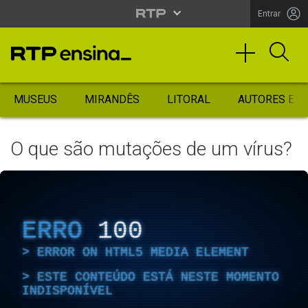
Entrar
MUSEUS
MIRANDÊS
LITORAL
AUTORES ES
O que são mutações de um vírus?
ERRO
100
ERROR ON HTML5 MEDIA ELEMENT
ESTE CONTEÚDO ESTÁ NESTE MOMENTO
INDISPONÍVEL