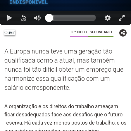
INDISPONÍVEL
Ouvir
3.º CICLO
SECUNDÁRIO
A Europa nunca teve uma geração tão
qualificada como a atual, mas também
nunca foi tão difícil obter um emprego que
harmonize essa qualificação com um
salário correspondente.
A organização e os direitos do trabalho ameaçam
ficar desadequados face aos desafios que o futuro
reserva. Há cada vez menos postos de trabalho, e os
que existem são muitas vezes precários