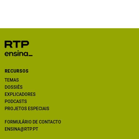
RECURSOS
TEMAS
DOSSIÊS
EXPLICADORES
PODCASTS
PROJETOS ESPECIAIS
FORMULÁRIO DE CONTACTO
ENSINA@RTP.PT