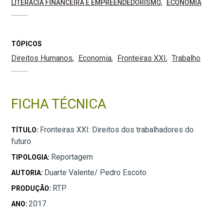
LITERACIA FINANCEIRA E EMPREENDEDORISMO
ECONOMIA
TÓPICOS
Direitos Humanos
Economia
Fronteiras XXI
Trabalho
FICHA TÉCNICA
Fronteiras XXI: Direitos dos trabalhadores do
TÍTULO:
futuro
Reportagem
TIPOLOGIA:
Duarte Valente/ Pedro Escoto
AUTORIA:
RTP
PRODUÇÃO:
2017
ANO: