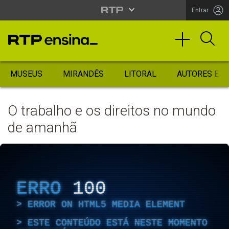
Entrar
MUSEUS
MIRANDÊS
LITORAL
AUTORES ES
O trabalho e os direitos no mundo
de amanhã
ERRO
100
ERROR ON HTML5 MEDIA ELEMENT
ESTE CONTEÚDO ESTÁ NESTE MOMENTO