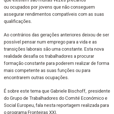
ou ocupados por jovens que não conseguem
assegurar rendimentos compatíveis com as suas
qualificações.
Ao contrários das gerações anteriores deixou de ser
possível pensar num emprego para a vida e as
transições laborais são uma constante. Esta nova
realidade desafia os trabalhadores a procurar
formação constante para poderem realizar de forma
mais competente as suas funções ou para
encontrarem outras ocupações.
É sobre este tema que Gabriele Bischoff, presidente
do Grupo de Trabalhadores do Comité Económico e
Social Europeu, fala nesta reportagem realizada para
o programa Fronteiras XXI.