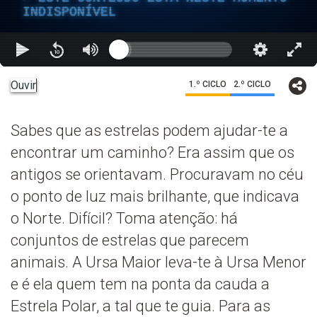
INDISPONÍVEL
Ouvir
1.º CICLO
2.º CICLO
Sabes que as estrelas podem ajudar-te a
encontrar um caminho? Era assim que os
antigos se orientavam. Procuravam no céu
o ponto de luz mais brilhante, que indicava
o Norte. Difícil? Toma atenção: há
conjuntos de estrelas que parecem
animais. A Ursa Maior leva-te à Ursa Menor
e é ela quem tem na ponta da cauda a
Estrela Polar, a tal que te guia. Para as