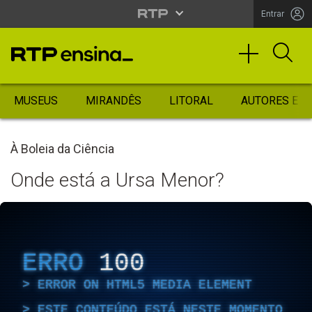
Entrar
MUSEUS
MIRANDÊS
LITORAL
AUTORES ES
À Boleia da Ciência
Onde está a Ursa Menor?
ERRO
100
ERROR ON HTML5 MEDIA ELEMENT
ESTE CONTEÚDO ESTÁ NESTE MOMENTO