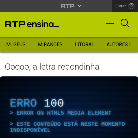
Entrar
MUSEUS
MIRANDÊS
LITORAL
AUTORES ES
Ooooo, a letra redondinha
ERRO
100
ERROR ON HTML5 MEDIA ELEMENT
ESTE CONTEÚDO ESTÁ NESTE MOMENTO
INDISPONÍVEL