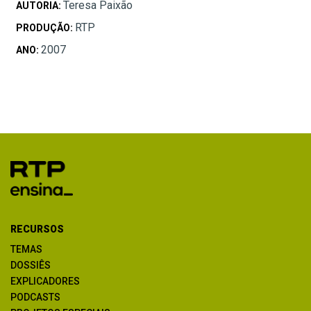
Teresa Paixão
AUTORIA:
RTP
PRODUÇÃO:
2007
ANO:
RECURSOS
TEMAS
DOSSIÊS
EXPLICADORES
PODCASTS