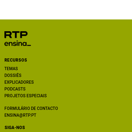
RECURSOS
TEMAS
DOSSIÊS
EXPLICADORES
PODCASTS
PROJETOS ESPECIAIS
FORMULÁRIO DE CONTACTO
ENSINA@RTP.PT
SIGA-NOS