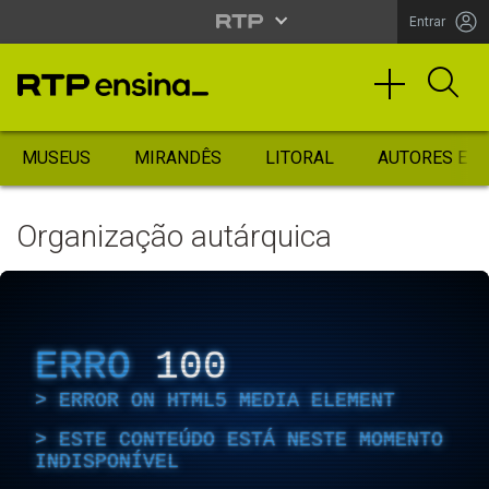
Entrar
MUSEUS
MIRANDÊS
LITORAL
AUTORES ES
Organização autárquica
ERRO
100
ERROR ON HTML5 MEDIA ELEMENT
ESTE CONTEÚDO ESTÁ NESTE MOMENTO
INDISPONÍVEL