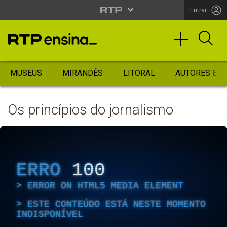
Entrar
MUSEUS
MIRANDÊS
LITORAL
AUTORES ES
Os princípios do jornalismo
ERRO
100
ERROR ON HTML5 MEDIA ELEMENT
ESTE CONTEÚDO ESTÁ NESTE MOMENTO
INDISPONÍVEL