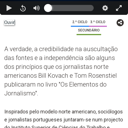
Ouvir
2.º CICLO
3.º CICLO
SECUNDÁRIO
A verdade, a credibilidade na auscultação
das fontes e a independência são alguns
dos princípios que os jornalistas norte
americanos Bill Kovach e Tom Rosenstiel
publicaram no livro "Os Elementos do
Jornalismo".
Inspirados pelo modelo norte americano, sociólogos
e jornalistas portugueses juntaram-se num projecto
do Instituto Superior de Ciências do Trabalho e