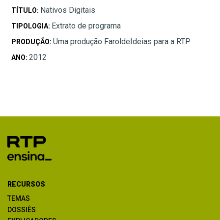
Nativos Digitais
TÍTULO:
Extrato de programa
TIPOLOGIA:
Uma produção FaroldeIdeias para a RTP
PRODUÇÃO:
2012
ANO:
RECURSOS
TEMAS
DOSSIÊS