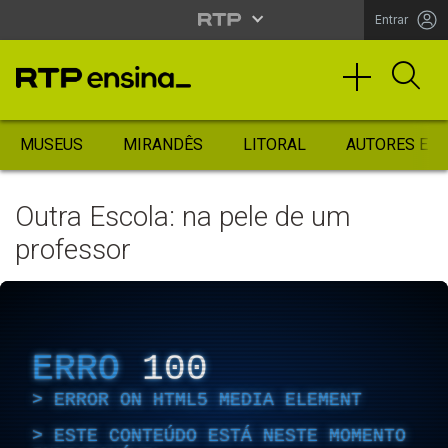
Entrar
MUSEUS
MIRANDÊS
LITORAL
AUTORES ES
Outra Escola: na pele de um
professor
ERRO
100
ERROR ON HTML5 MEDIA ELEMENT
ESTE CONTEÚDO ESTÁ NESTE MOMENTO