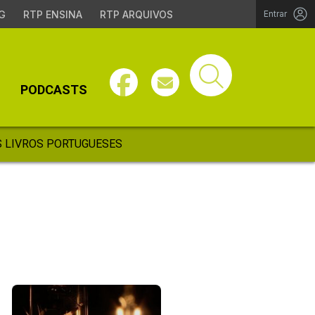
G
RTP ENSINA
RTP ARQUIVOS
Entrar
PODCASTS
 LIVROS PORTUGUESES