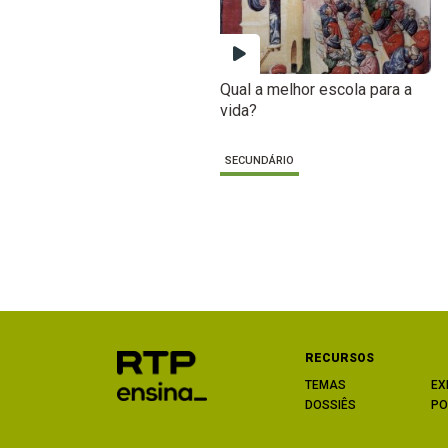
Qual a melhor escola para a
vida?
SECUNDÁRIO
RECURSOS
TEMAS
EX
DOSSIÊS
PO