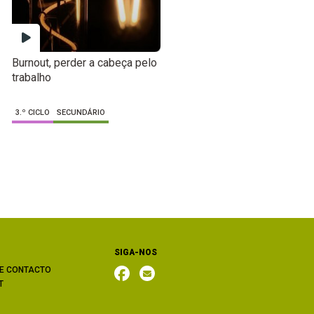
Burnout, perder a cabeça pelo
trabalho
3.º CICLO
SECUNDÁRIO
SIGA-NOS
E CONTACTO
T