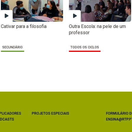
Cativar para a filosofia
Outra Escola: na pele de um
professor
SECUNDÁRIO
TODOS OS CICLOS
PLICADORES
PROJETOS ESPECIAIS
FORMULÁRIO D
DCASTS
ENSINA@RTP.P