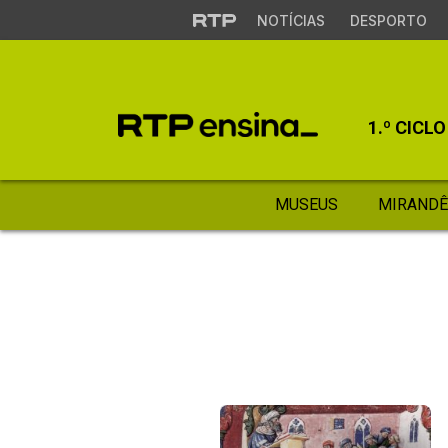
NOTÍCIAS
DESPORTO
1.º CICLO
MUSEUS
MIRANDÊ