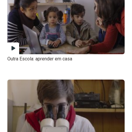
Outra Escola: aprender em casa