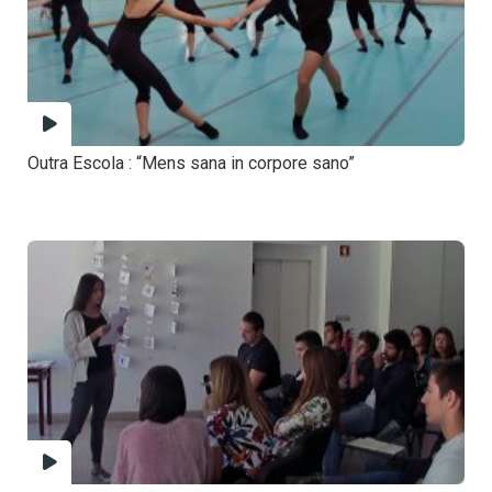
Outra Escola : “Mens sana in corpore sano”