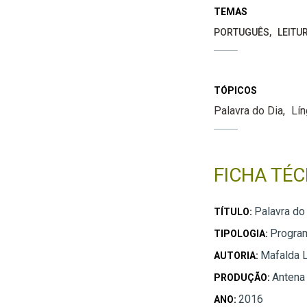
TEMAS
PORTUGUÊS
LEITU
TÓPICOS
Palavra do Dia
Lí
FICHA TÉC
Palavra do
TÍTULO:
Progra
TIPOLOGIA:
Mafalda 
AUTORIA:
Antena
PRODUÇÃO:
2016
ANO: