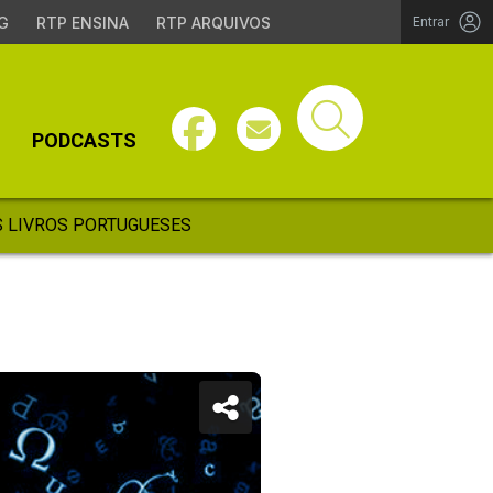
G
RTP ENSINA
RTP ARQUIVOS
Entrar
PODCASTS
 LIVROS PORTUGUESES