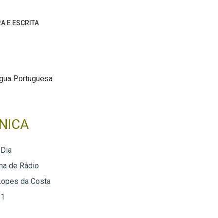
RA E ESCRITA
ngua Portuguesa
NICA
 Dia
ma de Rádio
Lopes da Costa
 1