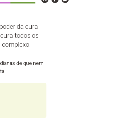
 poder da cura
 cura todos os
a complexo.
tidianas de que nem
ta.