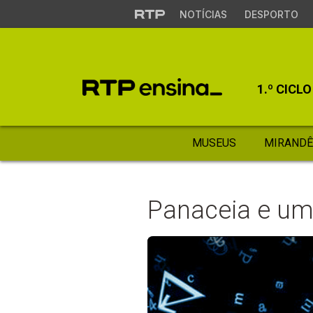
NOTÍCIAS
DESPORTO
1.º CICLO
MUSEUS
MIRANDÊ
Panaceia e um