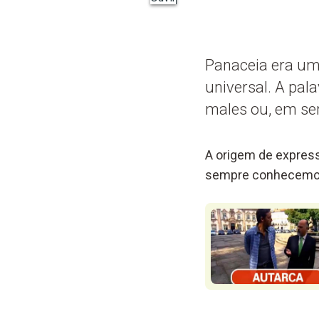
Panaceia era uma
universal. A pal
males ou, em se
A origem de express
sempre conhecemos 