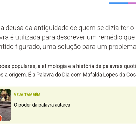
 deusa da antiguidade de quem se dizia ter o
avra é utilizada para descrever um remédio que
ntido figurado, uma solução para um problem
ões populares, a etimologia e a história de palavras quo
a origem. É a Palavra do Dia com Mafalda Lopes da Cos
VEJA TAMBÉM
O poder da palavra autarca