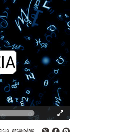
 CICLO
SECUNDÁRIO