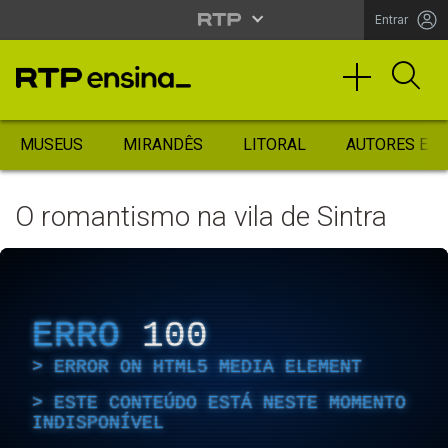
Entrar
MUSEUS
MIRANDÊS
LITORAL
AUTORES ES
O romantismo na vila de Sintra
ERRO
100
ERROR ON HTML5 MEDIA ELEMENT
ESTE CONTEÚDO ESTÁ NESTE MOMENTO
INDISPONÍVEL