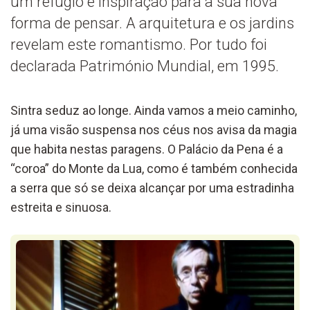
um refúgio e inspiração para a sua nova
forma de pensar. A arquitetura e os jardins
revelam este romantismo. Por tudo foi
declarada Património Mundial, em 1995.
Sintra seduz ao longe. Ainda vamos a meio caminho,
já uma visão suspensa nos céus nos avisa da magia
que habita nestas paragens. O Palácio da Pena é a
“coroa” do Monte da Lua, como é também conhecida
a serra que só se deixa alcançar por uma estradinha
estreita e sinuosa.