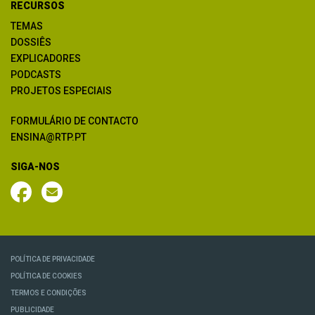
RECURSOS
TEMAS
DOSSIÊS
EXPLICADORES
PODCASTS
PROJETOS ESPECIAIS
FORMULÁRIO DE CONTACTO
ENSINA@RTP.PT
SIGA-NOS
POLÍTICA DE PRIVACIDADE
POLÍTICA DE COOKIES
TERMOS E CONDIÇÕES
PUBLICIDADE