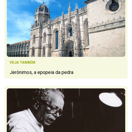
VEJA TAMBÉM
Jerónimos, a epopeia da pedra