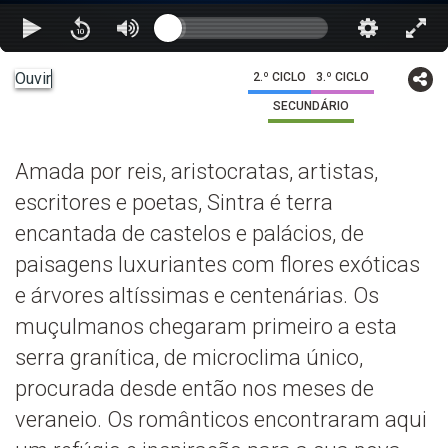
Ouvir
2.º CICLO
3.º CICLO
SECUNDÁRIO
Amada por reis, aristocratas, artistas,
escritores e poetas, Sintra é terra
encantada de castelos e palácios, de
paisagens luxuriantes com flores exóticas
e árvores altíssimas e centenárias. Os
muçulmanos chegaram primeiro a esta
serra granítica, de microclima único,
procurada desde então nos meses de
veraneio. Os românticos encontraram aqui