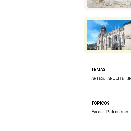
TEMAS
ARTES
ARQUITETU
TÓPICOS
Évora
Património