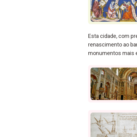
Esta cidade, com pr
renascimento ao barr
monumentos mais e