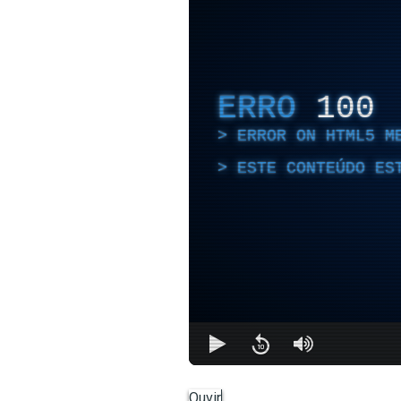
ERRO
100
ERROR ON HTML5 M
ESTE CONTEÚDO ES
Ouvir