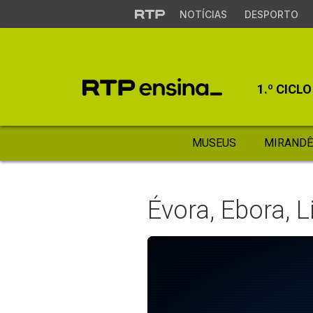
NOTÍCIAS
DESPORTO
1.º CICLO
MUSEUS
MIRANDÊ
Évora, Ebora, Li