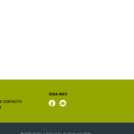
SIGA-NOS
E CONTACTO
T