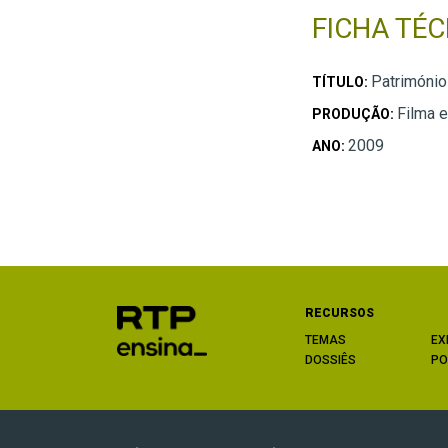
FICHA TÉC
Património
TÍTULO:
Filma 
PRODUÇÃO:
2009
ANO:
RECURSOS
TEMAS
EX
DOSSIÊS
PO