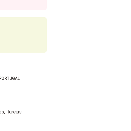
 PORTUGAL
os
Igrejas