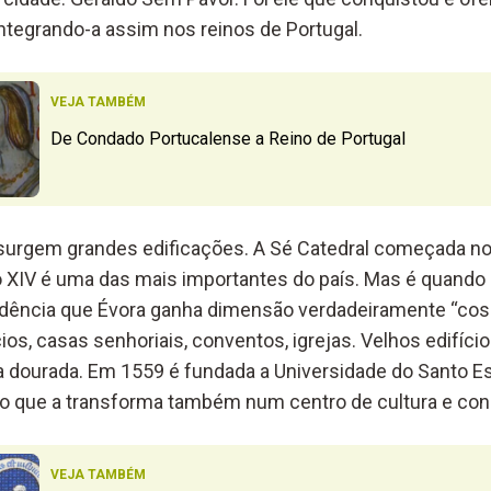
ntegrando-a assim nos reinos de Portugal.
VEJA TAMBÉM
De Condado Portucalense a Reino de Portugal
urgem grandes edificações. A Sé Catedral começada no 
 XIV é uma das mais importantes do país. Mas é quando o
sidência que Évora ganha dimensão verdadeiramente “cos
os, casas senhoriais, conventos, igrejas. Velhos edifíc
a dourada. Em 1559 é fundada a Universidade do Santo Es
 o que a transforma também num centro de cultura e co
VEJA TAMBÉM