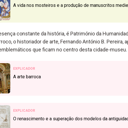
A vida nos mosteiros e a produção de manuscritos medi
esença constante da história, é Património da Humanida
oco, o historiador de arte, Fernando António B. Pereira, 
mblemáticos que ficam no centro desta cidade-museu.
EXPLICADOR
A arte barroca
EXPLICADOR
O renascimento e a superação dos modelos da antiguida