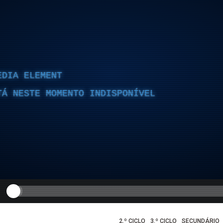
EDIA ELEMENT
TÁ NESTE MOMENTO INDISPONÍVEL
2.º CICLO
3.º CICLO
SECUNDÁRIO