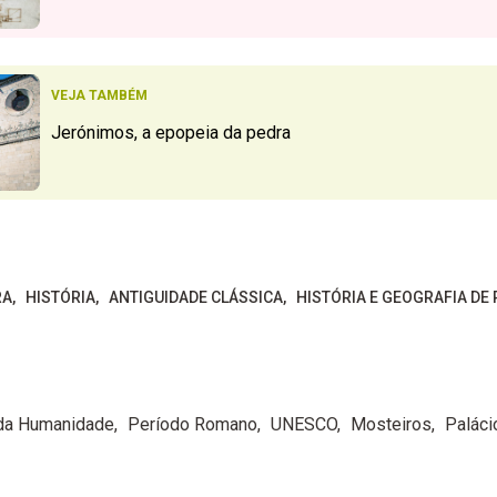
VEJA TAMBÉM
Jerónimos, a epopeia da pedra
RA
HISTÓRIA
ANTIGUIDADE CLÁSSICA
HISTÓRIA E GEOGRAFIA DE
 da Humanidade
Período Romano
UNESCO
Mosteiros
Paláci