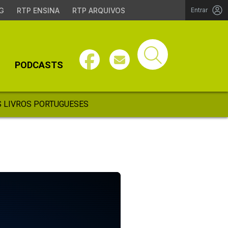
G
RTP ENSINA
RTP ARQUIVOS
Entrar
PODCASTS
 LIVROS PORTUGUESES