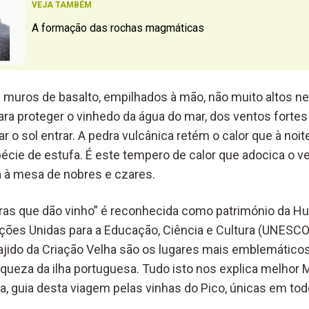
VEJA TAMBÉM
A formação das rochas magmáticas
muros de basalto, empilhados à mão, não muito altos ne
ra proteger o vinhedo da água do mar, dos ventos fortes 
o sol entrar. A pedra vulcânica retém o calor que à noite
écie de estufa. É este tempero de calor que adocica o ve
 à mesa de nobres e czares.
ras que dão vinho” é reconhecida como património da H
ões Unidas para a Educação, Ciência e Cultura (UNESCO)
Lajido da Criação Velha são os lugares mais emblemáticos
riqueza da ilha portuguesa. Tudo isto nos explica melhor 
ia, guia desta viagem pelas vinhas do Pico, únicas em to