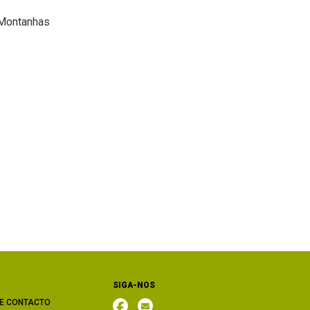
 Montanhas
SIGA-NOS
E CONTACTO