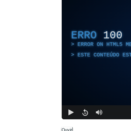
ERRO
100
ERROR ON HTML5 M
ESTE CONTEÚDO ES
Ouvir