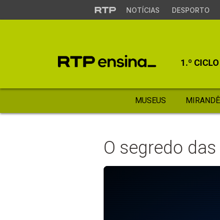
NOTÍCIAS
DESPORTO
1.º CICLO
MUSEUS
MIRANDÊ
O segredo das 