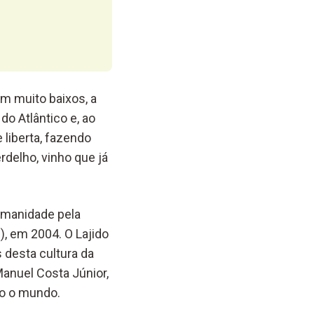
m muito baixos, a
do Atlântico e, ao
 liberta, fazendo
rdelho, vinho que já
umanidade pela
, em 2004. O Lajido
 desta cultura da
Manuel Costa Júnior,
do o mundo.