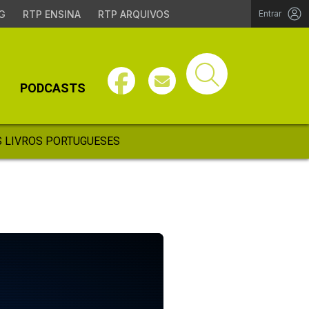
G
RTP ENSINA
RTP ARQUIVOS
Entrar
PODCASTS
 LIVROS PORTUGUESES