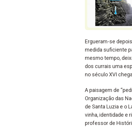
Ergueram-se depois 
medida suficiente pa
mesmo tempo, deixar 
dos currais uma esp
no século XVI chega
A paisagem de “ped
Organização das Naç
de Santa Luzia e o 
vinha, identidade e 
professor de Histór