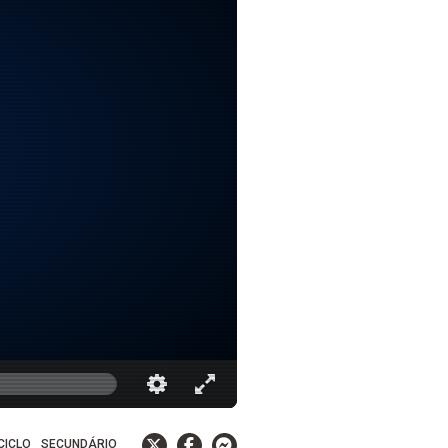
 CICLO
SECUNDÁRIO