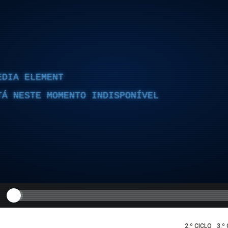
EDIA ELEMENT
TÁ NESTE MOMENTO INDISPONÍVEL
2.º CICLO
3.º