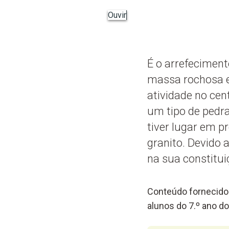
Ouvir
É o arrefecimen
massa rochosa e
atividade no cen
um tipo de pedra
tiver lugar em p
granito. Devido 
na sua constitui
Conteúdo fornecido 
alunos do 7.º ano do