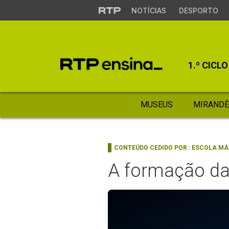
NOTÍCIAS
DESPORTO
1.º CICLO
MUSEUS
MIRANDÊ
CONTEÚDO CEDIDO POR :
ESCOLA MÁ
A formação d