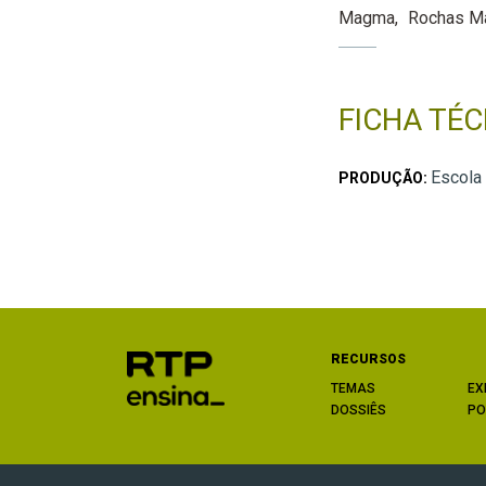
Magma
Rochas M
FICHA TÉC
Escola
PRODUÇÃO:
RECURSOS
TEMAS
EX
DOSSIÊS
PO