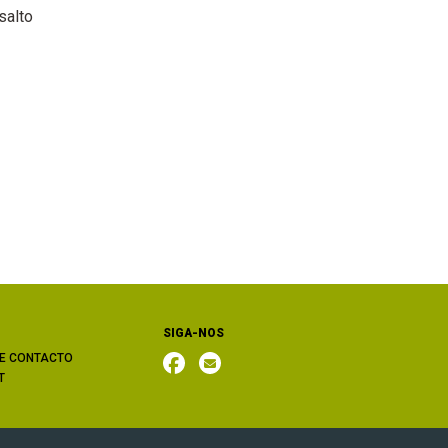
salto
SIGA-NOS
E CONTACTO
T