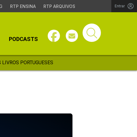
G
RTP ENSINA
RTP ARQUIVOS
Entrar
PODCASTS
 LIVROS PORTUGUESES