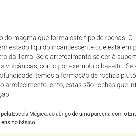
to do magma que forma este tipo de rochas. O
m estado líquido incandescente que está em
tro da Terra. Se o arrefecimento se der à superf
s vulcânicas, como por exemplo o basalto. Se a
rofundidade, temos a formação de rochas plut
ao arrefecimento lento, estas são rochas que in
ção.
pela Escola Mágica, ao abrigo de uma parceria com o Ens
 ensino básico.