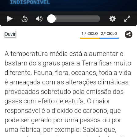
INDISPONÍVEL
Ouvir
1.º CICLO
2.º CICLO
A temperatura média está a aumentar e
bastam dois graus para a Terra ficar muito
diferente. Fauna, flora, oceanos, toda a vida
é ameaçada com as alterações climáticas
provocadas sobretudo pela emissão dos
gases com efeito de estufa. O maior
responsável é o dióxido de carbono, que
pode ser gerado por uma pessoa ou por
uma fábrica, por exemplo. Sabias que,