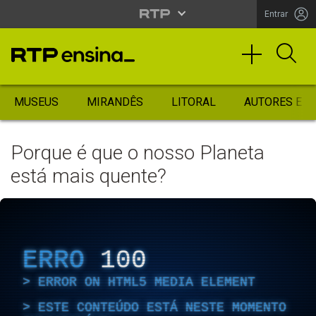
Entrar
MUSEUS
MIRANDÊS
LITORAL
AUTORES ES
Porque é que o nosso Planeta
está mais quente?
ERRO
100
ERROR ON HTML5 MEDIA ELEMENT
ESTE CONTEÚDO ESTÁ NESTE MOMENTO