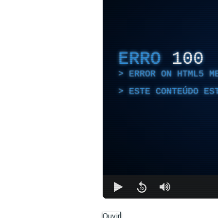
ERRO
100
ERROR ON HTML5 M
ESTE CONTEÚDO ES
Ouvir