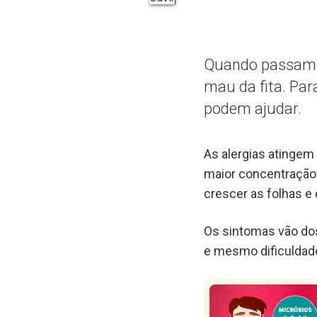
Quando passamos
mau da fita. Par
podem ajudar.
As alergias atingem
maior concentração
crescer as folhas e 
Os sintomas vão dos
e mesmo dificuldade