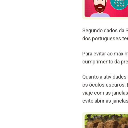
Segundo dados da So
dos portugueses tem
Para evitar ao máxi
cumprimento da pre
Quanto a atividades 
os óculos escuros. 
viaje com as janela
evite abrir as janel