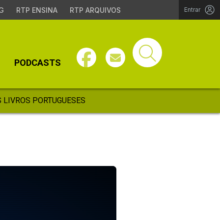
G
RTP ENSINA
RTP ARQUIVOS
Entrar
PODCASTS
 LIVROS PORTUGUESES