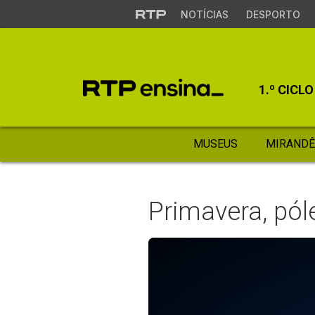
NOTÍCIAS
DESPORTO
1.º CICLO
MUSEUS
MIRANDÊ
Primavera, pól