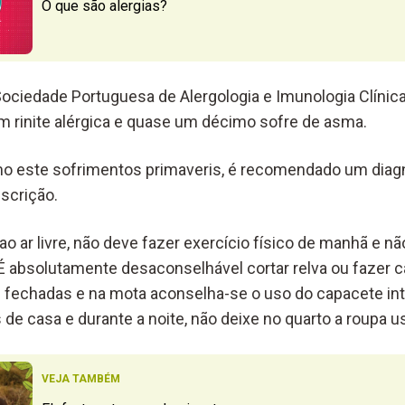
O que são alergias?
ciedade Portuguesa de Alergologia e Imunologia Clínica
 rinite alérgica e quase um décimo sofre de asma.
mo este sofrimentos primaveris, é recomendado um diag
scrição.
ao ar livre, não deve fazer exercício físico de manhã e n
É absolutamente desaconselhável cortar relva ou fazer 
s fechadas e na mota aconselha-se o uso do capacete inte
as de casa e durante a noite, não deixe no quarto a roupa u
VEJA TAMBÉM