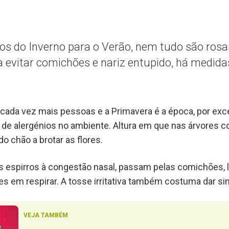
 do Inverno para o Verão, nem tudo são rosas
a evitar comichões e nariz entupido, há medid
 cada vez mais pessoas e a Primavera é a época, por ex
 de alergénios no ambiente. Altura em que nas árvores
do chão a brotar as flores.
 espirros à congestão nasal, passam pelas comichões, l
s em respirar. A tosse irritativa também costuma dar sin
VEJA TAMBÉM