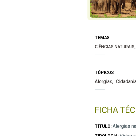
TEMAS
CIÊNCIAS NATURAIS
TÓPICOS
Alergias
Cidadani
FICHA TÉC
Alergias n
TÍTULO:
Vídeo i
TIPOLOGIA: