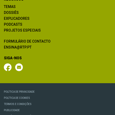
TEMAS
DOSSIÊS
EXPLICADORES
PODCASTS
PROJETOS ESPECIAIS
FORMULÁRIO DE CONTACTO
ENSINA@RTP.PT
SIGA-NOS
POLÍTICA DE PRIVACIDADE
POLÍTICA DE COOKIES
TERMOS E CONDIÇÕES
PUBLICIDADE