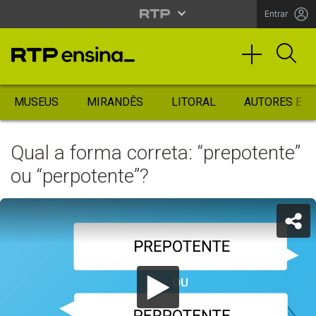
Entrar
MUSEUS
MIRANDÊS
LITORAL
AUTORES ES
Qual a forma correta: “prepotente”
ou “perpotente”?