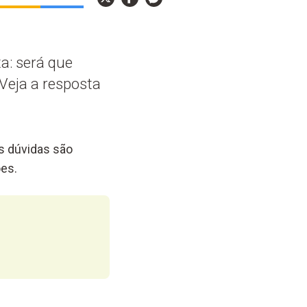
a: será que
 Veja a resposta
As dúvidas são
es.