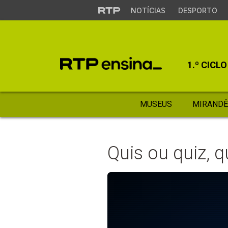
NOTÍCIAS
DESPORTO
1.º CICLO
MUSEUS
MIRANDÊ
Quis ou quiz, q