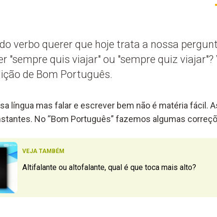
o verbo querer que hoje trata a nossa pergunt
 "sempre quis viajar" ou "sempre quiz viajar"?
ição de Bom Português.
sa língua mas falar e escrever bem não é matéria fácil. 
onstantes. No “Bom Português” fazemos algumas correçõ
VEJA TAMBÉM
Altifalante ou altofalante, qual é que toca mais alto?