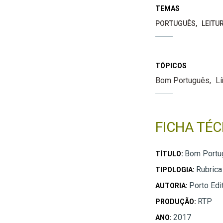
TEMAS
PORTUGUÊS
LEITU
TÓPICOS
Bom Português
L
FICHA TÉC
Bom Portu
TÍTULO:
Rubrica
TIPOLOGIA:
Porto Edi
AUTORIA:
RTP
PRODUÇÃO:
2017
ANO: