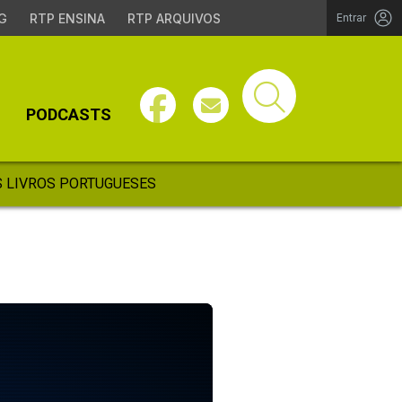
G
RTP ENSINA
RTP ARQUIVOS
Entrar
PODCASTS
 LIVROS PORTUGUESES