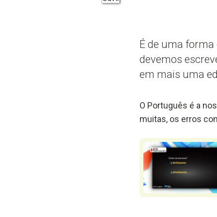
É de uma forma d
devemos escrever
em mais uma ed
O Português é a nos
muitas, os erros c