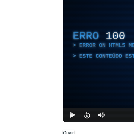
ERRO
100
ERROR ON HTML5 M
ESTE CONTEÚDO ES
Ouvir