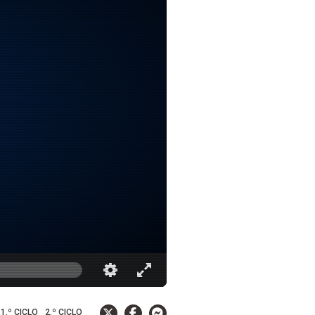
1.º CICLO
2.º CICLO