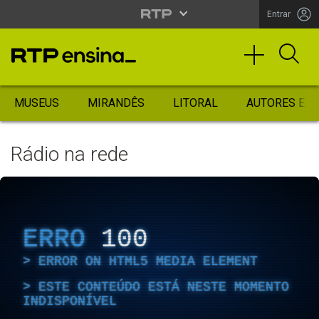
Entrar
MUSEUS
MIRANDÊS
LITORAL
AUTORES ES
Rádio na rede
ERRO
100
ERROR ON HTML5 MEDIA ELEMENT
ESTE CONTEÚDO ESTÁ NESTE MOMENTO
INDISPONÍVEL