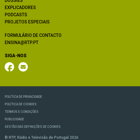
DOSSIÊS
EXPLICADORES
PODCASTS
PROJETOS ESPECIAIS
FORMULÁRIO DE CONTACTO
ENSINA@RTP.PT
SIGA-NOS
POLÍTICA DE PRIVACIDADE
POLÍTICA DE COOKIES
TERMOS E CONDIÇÕES
PUBLICIDADE
GESTÃO DAS DEFINIÇÕES DE COOKIES
© RTP, Rádio e Televisão de Portugal 2026