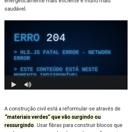
energeticamente mais eficiente e muito mais
saudável.
A construção civil está a reformular-se através de
“materiais verdes” que vão surgindo ou
ressurgindo
. Usar fibras para construir blocos que