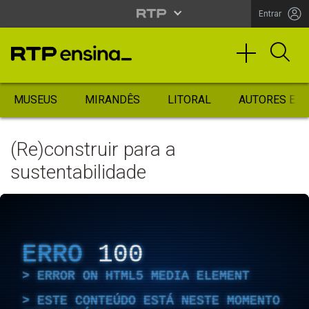
Entrar
MUSEUS
MIRANDÊS
LITORAL
AUTORES ES
(Re)construir para a
sustentabilidade
ERRO
100
ERROR ON HTML5 MEDIA ELEMENT
ESTE CONTEÚDO ESTÁ NESTE MOMENTO