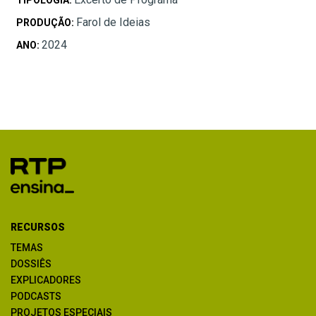
Farol de Ideias
PRODUÇÃO:
2024
ANO:
RECURSOS
TEMAS
DOSSIÊS
EXPLICADORES
PODCASTS
PROJETOS ESPECIAIS