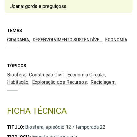
Joana: gorda e preguiçosa
TEMAS
CIDADANIA
DESENVOLVIMENTO SUSTENTÁVEL
ECONOMIA
TÓPICOS
Biosfera
Construção Civil
Economia Circular
Habitação
Exploração dos Recursos
Reciclagem
FICHA TÉCNICA
Biosfera, episódio 12 / temporada 22
TÍTULO:
Excerto de Programa
TIPOLOGIA: