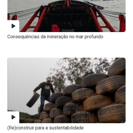
Consequências da mineração no mar profundo
(Re)construir para a sustentabilidade