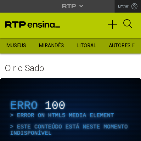
Entrar
MUSEUS
MIRANDÊS
LITORAL
AUTORES ES
O rio Sado
ERRO
100
ERROR ON HTML5 MEDIA ELEMENT
ESTE CONTEÚDO ESTÁ NESTE MOMENTO
INDISPONÍVEL