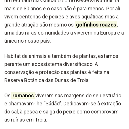
um estuário classificado como Reserva Natural há
mais de 30 anos e o caso não é para menos. Por ali
vivem centenas de peixes e aves aquáticas mas a
grande atração são mesmo os
golfinhos roazes
,
uma das raras comunidades a viverem na Europa e a
única no nosso país.
Habitat de animais e também de plantas, estamos
perante um ecossistema diversificado. A
conservação e proteção das plantas é feita na
Reserva Botânica das Dunas de Troia.
Os
romanos
viveram nas margens do seu estuário
e chamavam-lhe “Sádão”. Dedicavam-se à extração
do sal, à pesca e salga do peixe como comprovam
as ruínas em Troia.