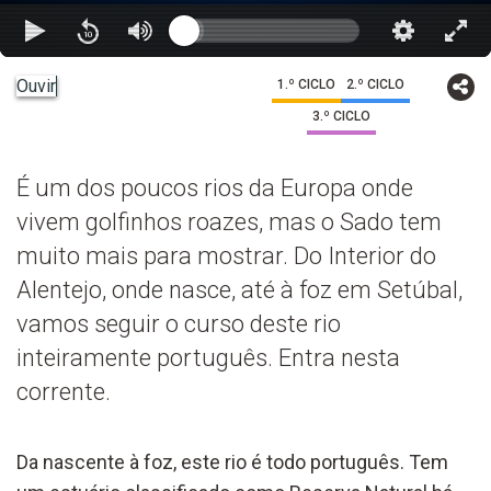
Ouvir
1.º CICLO
2.º CICLO
3.º CICLO
É um dos poucos rios da Europa onde
vivem golfinhos roazes, mas o Sado tem
muito mais para mostrar. Do Interior do
Alentejo, onde nasce, até à foz em Setúbal,
vamos seguir o curso deste rio
inteiramente português. Entra nesta
corrente.
Da nascente à foz, este rio é todo português. Tem